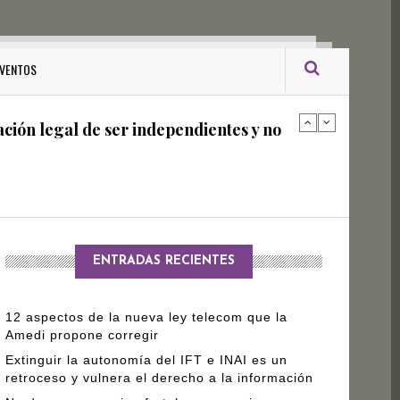
ro Gómez Leyva
VENTOS
ación legal de ser independientes y no
arantizar independencia editorial de
ENTRADAS RECIENTES
12 aspectos de la nueva ley telecom que la
Amedi propone corregir
Extinguir la autonomía del IFT e INAI es un
retroceso y vulnera el derecho a la información