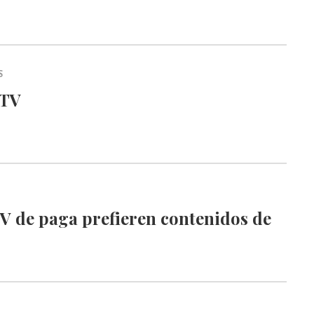
S
 TV
V de paga prefieren contenidos de