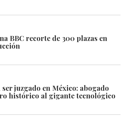
na BBC recorte de 300 plazas en
ucción
 ser juzgado en México: abogado
o histórico al gigante tecnológico