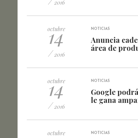
/
2016
14
octubre
NOTICIAS
Anuncia cade
área de prod
/
2016
14
octubre
NOTICIAS
Google podrá
le gana ampar
/
2016
octubre
NOTICIAS