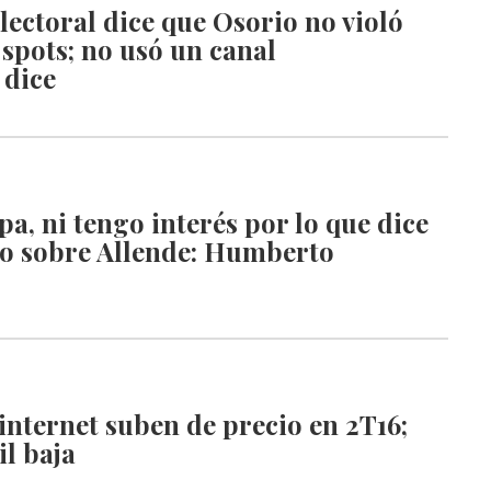
lectoral dice que Osorio no violó
 spots; no usó un canal
 dice
a, ni tengo interés por lo que dice
o sobre Allende: Humberto
internet suben de precio en 2T16;
il baja