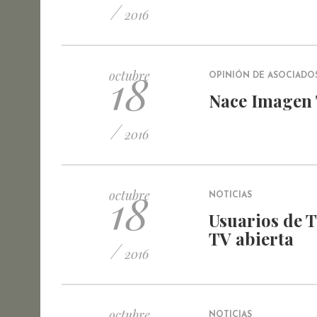
/
2016
18
octubre
OPINIÓN DE ASOCIADO
Nace Imagen
/
2016
18
octubre
NOTICIAS
Usuarios de T
TV abierta
/
2016
octubre
NOTICIAS