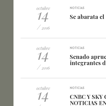
14
octubre
NOTICIAS
Se abarata el 
/
2016
14
octubre
NOTICIAS
Senado aprue
integrantes 
/
2016
14
octubre
NOTICIAS
CNBC Y SKY
NOTICIAS E