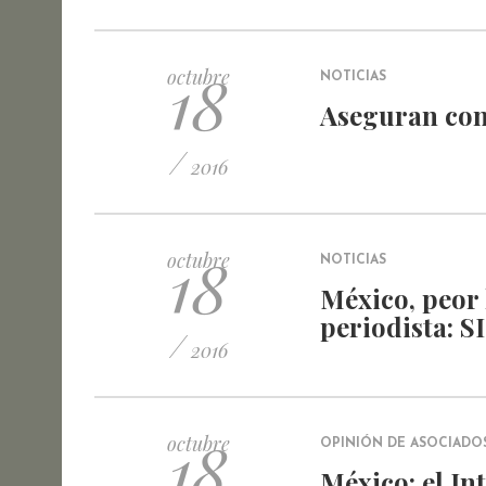
18
octubre
NOTICIAS
Aseguran con
/
2016
18
octubre
NOTICIAS
México, peor 
periodista: S
/
2016
18
octubre
OPINIÓN DE ASOCIADO
México: el In