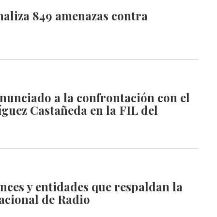
naliza 849 amenazas contra
nunciado a la confrontación con el
guez Castañeda en la FIL del
ces y entidades que respaldan la
acional de Radio