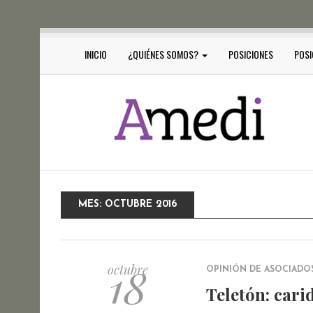
INICIO
¿QUIÉNES SOMOS?
POSICIONES
POSI
MES:
OCTUBRE 2016
18
octubre
OPINIÓN DE ASOCIADO
Teletón: cari