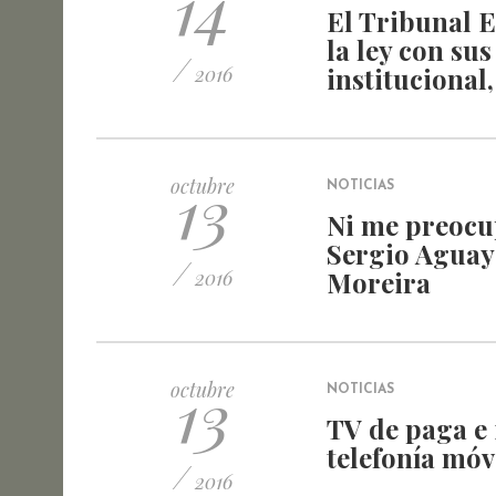
14
El Tribunal E
la ley con sus
/
2016
institucional,
13
octubre
NOTICIAS
Ni me preocup
Sergio Aguay
/
2016
Moreira
13
octubre
NOTICIAS
TV de paga e 
telefonía móv
/
2016