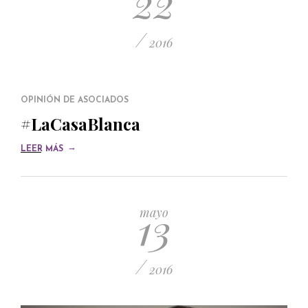
22
/
2016
OPINIÓN DE ASOCIADOS
#LaCasaBlanca
→
LEER MÁS
13
mayo
/
2016