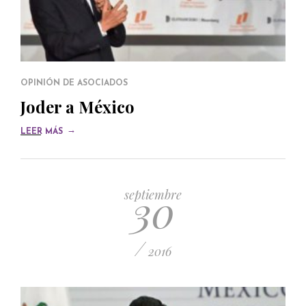
OPINIÓN DE ASOCIADOS
Joder a México
→
LEER MÁS
30
septiembre
/
2016