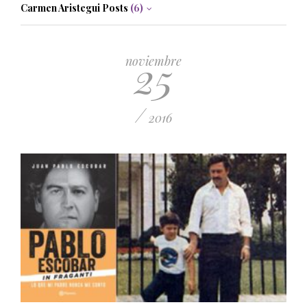
Carmen Aristegui Posts
(6)
25
noviembre
/
2016