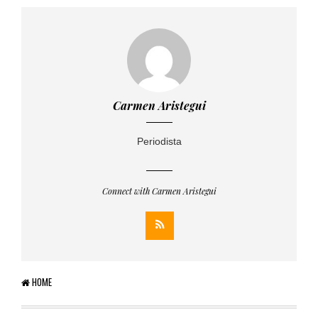
PUBLICADO EL 5 ENERO, 2023
Carmen Aristegui
Periodista
Connect with Carmen Aristegui
HOME