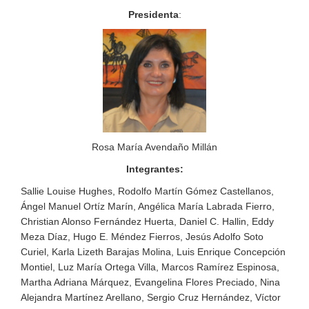
PUBLICADO EL 5 ENERO, 2023
Presidenta
:
Rosa María Avendaño Millán
Integrantes:
Sallie Louise Hughes, Rodolfo Martín Gómez Castellanos,
Ángel Manuel Ortíz Marín, Angélica María Labrada Fierro,
Christian Alonso Fernández Huerta, Daniel C. Hallin, Eddy
Meza Díaz, Hugo E. Méndez Fierros, Jesús Adolfo Soto
Curiel, Karla Lizeth Barajas Molina, Luis Enrique Concepción
Montiel, Luz María Ortega Villa, Marcos Ramírez Espinosa,
Martha Adriana Márquez, Evangelina Flores Preciado, Nina
Alejandra Martínez Arellano, Sergio Cruz Hernández, Víctor