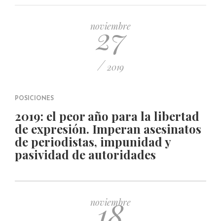
PUBLICADO EL 5 ENERO, 2023
27
noviembre
/
2019
POSICIONES
2019: el peor año para la libertad
de expresión. Imperan asesinatos
de periodistas, impunidad y
pasividad de autoridades
18
noviembre