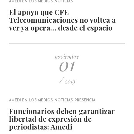
AMEDI EN LOS MEDIOS
,
NOTICIAS
El apoyo que CFE
Telecomunicaciones no voltea a
ver ya opera… desde el espacio
01
noviembre
/
2019
AMEDI EN LOS MEDIOS
,
NOTICIAS
,
PRESENCIA
Funcionarios deben garantizar
libertad de expresión de
periodistas: Amedi