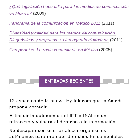
PUBLICADO EL 5 ENERO, 2023
¿Qué legislación hace falta para los medios de comunicación
en México?
(2009)
Panorama de la comunicación en México 2011
(2011)
Diversidad y calidad para los medios de comunicación.
Diagnósticos y propuestas. Una agenda ciudadana
(2011)
Con permiso. La radio comunitaria en México
(2005)
ENTRADAS RECIENTES
12 aspectos de la nueva ley telecom que la Amedi
propone corregir
Extinguir la autonomía del IFT e INAI es un
retroceso y vulnera el derecho a la información
No desaparecer sino fortalecer organismos
autónomos para proteger derechos fundamentales