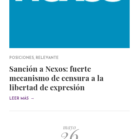
POSICIONES
,
RELEVANTE
Sanción a Nexos: fuerte
mecanismo de censura a la
libertad de expresión
→
LEER MÁS
26
mayo