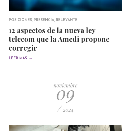
POSICIONES
,
PRESENCIA
,
RELEVANTE
12 aspectos de la nueva ley
telecom que la Amedi propone
corregir
→
LEER MÁS
09
noviembre
/
2024