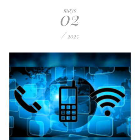
PUBLICADO EL 5 ENERO, 2023
02
mayo
/
2025