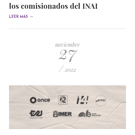
los comisionados del INAI
→
LEER MÁS
27
noviembre
/
2022