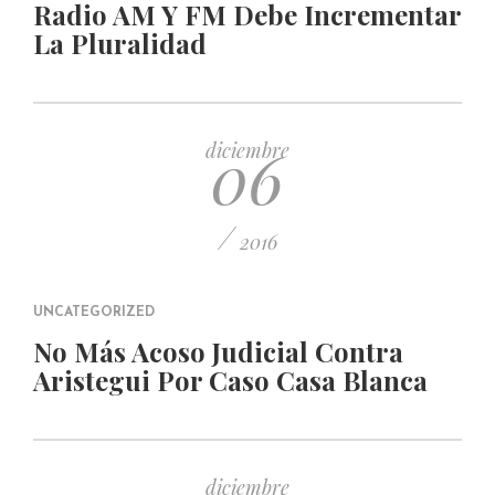
Radio AM Y FM Debe Incrementar
La Pluralidad
06
diciembre
/
2016
UNCATEGORIZED
No Más Acoso Judicial Contra
Aristegui Por Caso Casa Blanca
diciembre