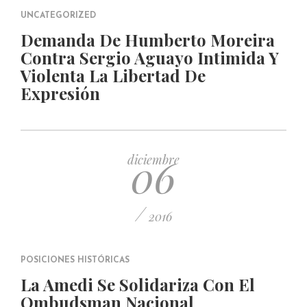
UNCATEGORIZED
Demanda De Humberto Moreira
Contra Sergio Aguayo Intimida Y
Violenta La Libertad De
Expresión
06
diciembre
/
2016
POSICIONES HISTÓRICAS
La Amedi Se Solidariza Con El
Ombudsman Nacional