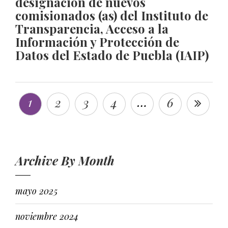
designación de nuevos
comisionados (as) del Instituto de
Transparencia, Acceso a la
Información y Protección de
Datos del Estado de Puebla (IAIP)
1
…
2
3
4
6
Archive By Month
mayo 2025
noviembre 2024