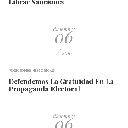
Librar Sanciones
06
diciembre
/
2016
POSICIONES HISTÓRICAS
Defendemos La Gratuidad En La
Propaganda Electoral
06
diciembre