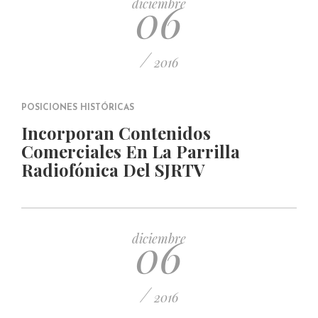
06
diciembre
/
2016
POSICIONES HISTÓRICAS
Incorporan Contenidos
Comerciales En La Parrilla
Radiofónica Del SJRTV
06
diciembre
/
2016