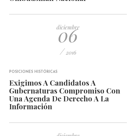
06
diciembre
/
2016
POSICIONES HISTÓRICAS
Exigimos A Candidatos A
Gubernaturas Compromiso Con
Una Agenda De Derecho A La
Información
diciembre