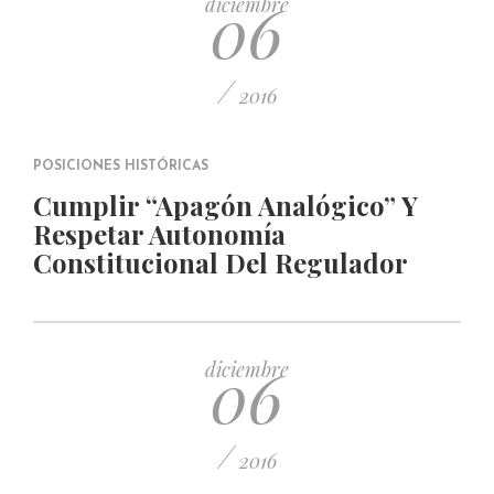
06
diciembre
/
2016
POSICIONES HISTÓRICAS
Cumplir “Apagón Analógico” Y
Respetar Autonomía
Constitucional Del Regulador
06
diciembre
/
2016