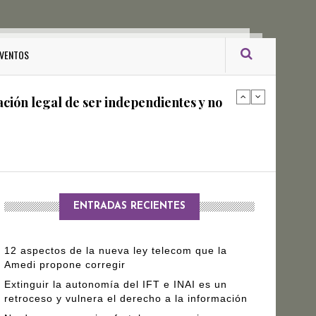
ro Gómez Leyva
VENTOS
ación legal de ser independientes y no
arantizar independencia editorial de
ENTRADAS RECIENTES
12 aspectos de la nueva ley telecom que la
Amedi propone corregir
Extinguir la autonomía del IFT e INAI es un
retroceso y vulnera el derecho a la información