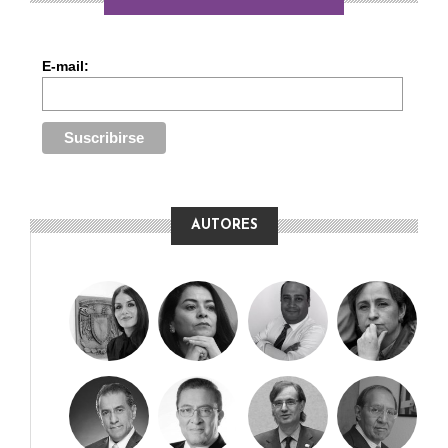
E-mail:
AUTORES