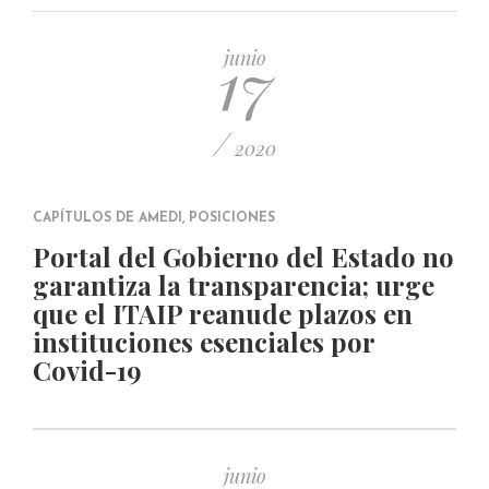
PUBLICADO EL 5 ENERO, 2023
17
junio
/
2020
CAPÍTULOS DE AMEDI
,
POSICIONES
Portal del Gobierno del Estado no
garantiza la transparencia; urge
que el ITAIP reanude plazos en
instituciones esenciales por
Covid-19
junio