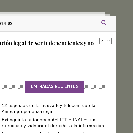
ro Gómez Leyva
VENTOS
ación legal de ser independientes y no
arantizar independencia editorial de
ENTRADAS RECIENTES
12 aspectos de la nueva ley telecom que la
Amedi propone corregir
Extinguir la autonomía del IFT e INAI es un
retroceso y vulnera el derecho a la información