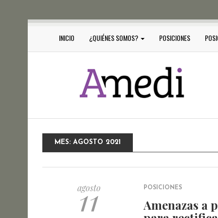
INICIO
¿QUIÉNES SOMOS?
POSICIONES
POSI
MES:
AGOSTO 2021
11
agosto
POSICIONES
Amenazas a p
para rectifica