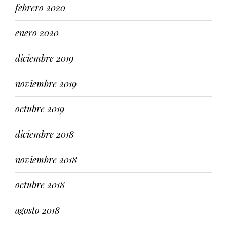
febrero 2020
enero 2020
diciembre 2019
noviembre 2019
octubre 2019
diciembre 2018
noviembre 2018
octubre 2018
agosto 2018