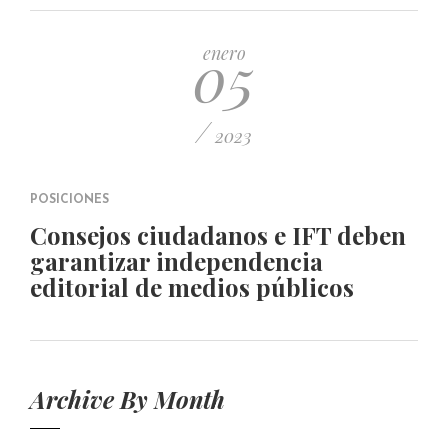
PUBLICADO EL 5 ENERO, 2023
05
enero
/
2023
POSICIONES
Consejos ciudadanos e IFT deben
garantizar independencia
editorial de medios públicos
Archive By Month