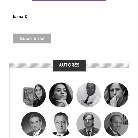
E-mail:
AUTORES