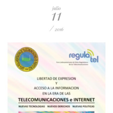
PUBLICADO EL 5 ENERO, 2023
11
julio
/
2016