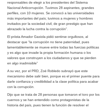
responsables de elegir a los presidentes del Sistema
Nacional Anticorrupción. Tuvimos 28 aspirantes, grandes
perfiles, con 10 mujeres. Se convocó a las universidades
más importantes del país; tuvimos a mujeres y hombres
invitados por la sociedad civil, de gran prestigio que han
abrazado la lucha contra la corrupción”.
El priista Amador Gaxiola pidió sentirse orgullosos, al
destacar que “la corrupción no tiene paternidad, pues
lamentablemente se mueve entre todas las fuerzas políticas
y es algo que invade la propia formación humana o los
valores que construyen a los ciudadanos y que se pierden
en algo inadmisible”
A su vez, por el PRD, Zoé Robledo subrayó que este
mecanismo debe salir bien, porque es el primer puente para
darle confianza y credibilidad a la clase política para acabar
con la corrupción.
Dijo que se trata de 28 personas que tomaron el toro por los
cuernos y se han entendido como protagonistas de la
historia del país, pues tienen la función de resolver el