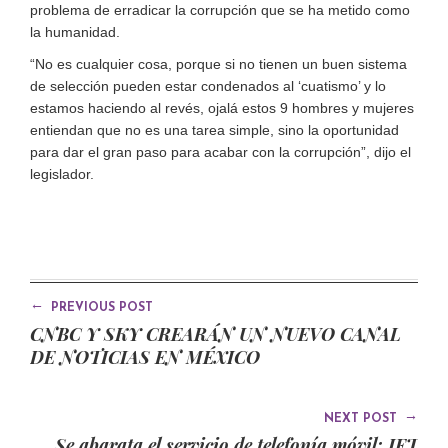
problema de erradicar la corrupción que se ha metido como
la humanidad.
“No es cualquier cosa, porque si no tienen un buen sistema
de selección pueden estar condenados al ‘cuatismo’ y lo
estamos haciendo al revés, ojalá estos 9 hombres y mujeres
entiendan que no es una tarea simple, sino la oportunidad
para dar el gran paso para acabar con la corrupción”, dijo el
legislador.
←
PREVIOUS POST
CNBC Y SKY CREARÁN UN NUEVO CANAL
DE NOTICIAS EN MÉXICO
→
NEXT POST
Se abarata el servicio de telefonía móvil: IFT