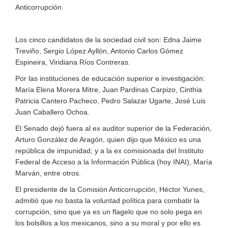
Anticorrupción.
Los cinco candidatos de la sociedad civil son: Edna Jaime
Treviño, Sergio López Ayllón, Antonio Carlos Gómez
Espineira, Viridiana Ríos Contreras.
Por las instituciones de educación superior e investigación:
María Elena Morera Mitre, Juan Pardinas Carpizo, Cinthia
Patricia Cantero Pacheco, Pedro Salazar Ugarte, José Luis
Juan Caballero Ochoa.
El Senado dejó fuera al ex auditor superior de la Federación,
Arturo González de Aragón, quien dijo que México es una
república de impunidad; y a la ex comisionada del Instituto
Federal de Acceso a la Información Pública (hoy INAI), María
Marván, entre otros.
El presidente de la Comisión Anticorrupción, Héctor Yunes,
admitió que no basta la voluntad política para combatir la
corrupción, sino que ya es un flagelo que no solo pega en
los bolsillos a los mexicanos, sino a su moral y por ello es