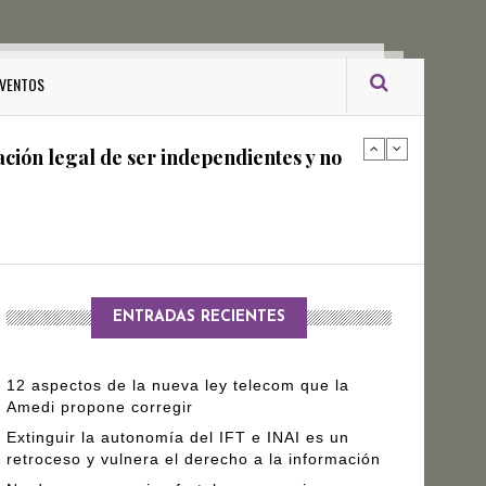
ro Gómez Leyva
VENTOS
ación legal de ser independientes y no
arantizar independencia editorial de
ENTRADAS RECIENTES
12 aspectos de la nueva ley telecom que la
Amedi propone corregir
Extinguir la autonomía del IFT e INAI es un
retroceso y vulnera el derecho a la información