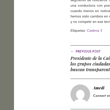
una conductora con posgr
cuando menos en noticia
hemos visto cambios en n
y no competir en ese terri
Etiquetas:
Cadena 3
←
PREVIOUS POST
Presidente de la Ca
los grupos ciudada
buscan transparenta
organismo
Amedi
Connect w