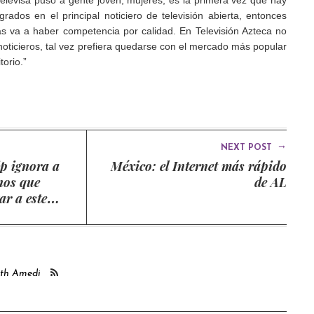
ados en el principal noticiero de televisión abierta, entonces
s va a haber competencia por calidad. En Televisión Azteca no
oticieros, tal vez prefiera quedarse con el mercado más popular
torio.”
→
NEXT POST
ip ignora a
México: el Internet más rápido
nos que
de AL
r a este
ith Amedi