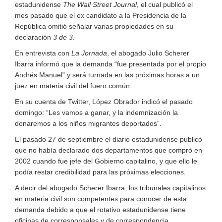
estadunidense
The Wall Street Journal
, el cual publicó el
mes pasado que el ex candidato a la Presidencia de la
República omitió señalar varias propiedades en su
declaración
3 de 3
.
En entrevista con
La Jornada
, el abogado Julio Scherer
Ibarra informó que la demanda
fue presentada por el propio
Andrés Manuel
y será turnada en las próximas horas a un
juez en materia civil del fuero común.
En su cuenta de Twitter, López Obrador indicó el pasado
domingo:
Les vamos a ganar, y la indemnización la
donaremos a los niños migrantes deportados
.
El pasado 27 de septiembre el diario estadunidense publicó
que no había declarado dos departamentos que compró en
2002 cuando fue jefe del Gobierno capitalino, y que ello le
podía restar credibilidad para las próximas elecciones.
A decir del abogado Scherer Ibarra, los tribunales capitalinos
en materia civil son competentes para conocer de esta
demanda debido a que el rotativo estadunidense tiene
oficinas de corresponsales y de correspondencia