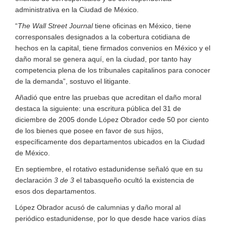
administrativa en la Ciudad de México.
“
The Wall Street Journal
tiene oficinas en México, tiene
corresponsales designados a la cobertura cotidiana de
hechos en la capital, tiene firmados convenios en México y el
daño moral se genera aquí, en la ciudad, por tanto hay
competencia plena de los tribunales capitalinos para conocer
de la demanda”, sostuvo el litigante.
Añadió que entre las pruebas que acreditan el daño moral
destaca la siguiente: una escritura pública del 31 de
diciembre de 2005 donde López Obrador cede 50 por ciento
de los bienes que posee en favor de sus hijos,
específicamente dos departamentos ubicados en la Ciudad
de México.
En septiembre, el rotativo estadunidense señaló que en su
declaración
3 de 3
el tabasqueño ocultó la existencia de
esos dos departamentos.
López Obrador acusó de calumnias y daño moral al
periódico estadunidense, por lo que desde hace varios días