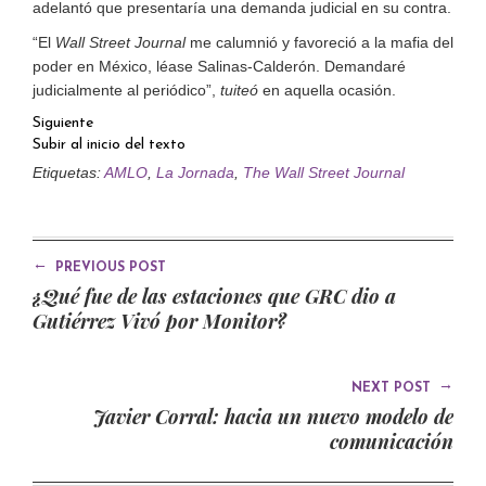
adelantó que presentaría una demanda judicial en su contra.
“El
Wall Street Journal
me calumnió y favoreció a la mafia del
poder en México, léase Salinas-Calderón. Demandaré
judicialmente al periódico”,
tuiteó
en aquella ocasión.
Siguiente
Subir al inicio del texto
Etiquetas:
AMLO
,
La Jornada
,
The Wall Street Journal
←
PREVIOUS POST
¿Qué fue de las estaciones que GRC dio a
Gutiérrez Vivó por Monitor?
→
NEXT POST
Javier Corral: hacia un nuevo modelo de
comunicación