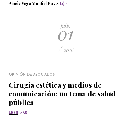
Aimée Vega Montiel Posts
(2)
01
julio
/
2016
OPINIÓN DE ASOCIADOS
Cirugía estética y medios de
comunicación: un tema de salud
pública
→
LEER MÁS