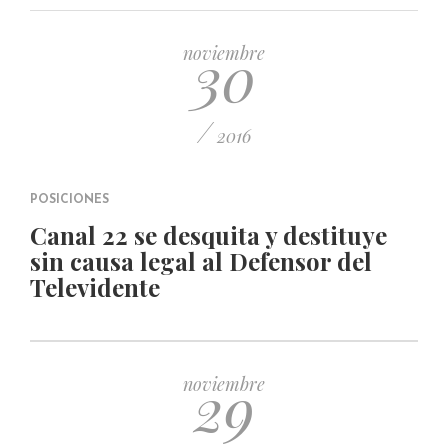
PUBLICADO EL 5 ENERO, 2023
30
noviembre
/
2016
POSICIONES
Canal 22 se desquita y destituye
sin causa legal al Defensor del
Televidente
29
noviembre