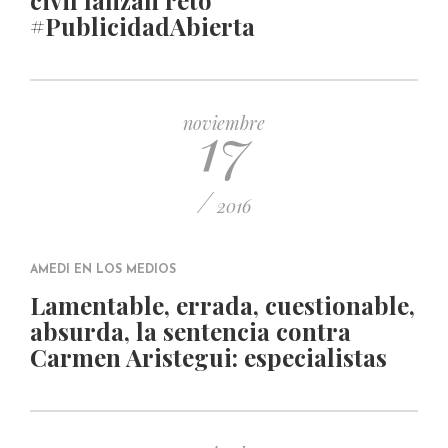
civil lanzan reto
#PublicidadAbierta
17
noviembre
/
2016
AMEDI EN LOS MEDIOS
Lamentable, errada, cuestionable,
absurda, la sentencia contra
Carmen Aristegui: especialistas