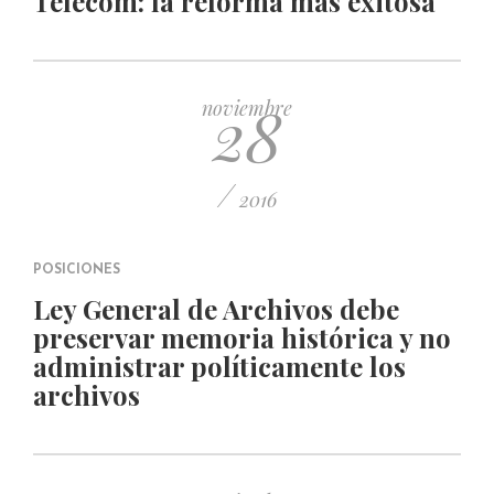
Telecom: la reforma más exitosa
28
noviembre
/
2016
POSICIONES
Ley General de Archivos debe
preservar memoria histórica y no
administrar políticamente los
archivos