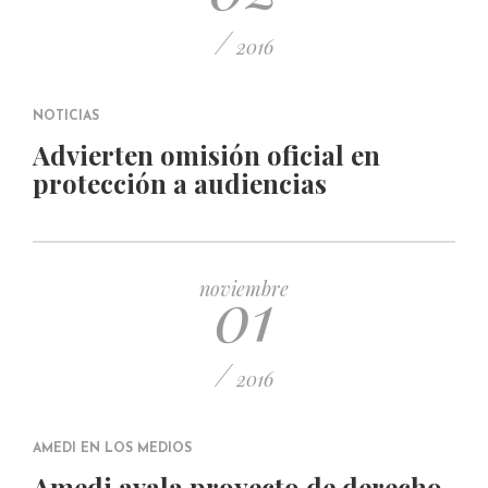
/
2016
NOTICIAS
Advierten omisión oficial en
protección a audiencias
01
noviembre
/
2016
AMEDI EN LOS MEDIOS
Amedi avala proyecto de derecho