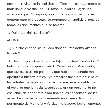
estamos revisando las solicitudes. Tenemos claridad sobre el
material audiovisual, de 266 fotos, quedaron 13; de los
videos no quedó ninguno; las infografías, sólo las que se
crearon para el proyecto. No ternemos un análisis exacto de
todos los documentos que se bajaron.
–¿Quién administra el sitio?
–El INAI.
–¿Cuál fue el papel de la Comisionada Presidenta Ximena
Puente?
–El día de ayer [el martes pasado] fue bastante ilustrador. Yo
hubiera esperado que siendo la Comisionada Presidenta,
que tuviera la última palabra y que hubiera mostrado más
apertura a nuestra crítica. Sin embargo fue claro en señalar
las virtudes de la plataforma, lo cual me parece loable, pero
el reclamo que le hacía la sociedad, era un reclamo de no
escuchar, de haber roto cada una de los consensos, de los
acuerdos que se habían generado en el seno del grupo
peramente de Memoria y Verdad. Yo espero, fervientemente,