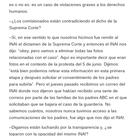
es o no es: es un caso de violaciones graves a los derechos
humanos.
–¿Los comisionados están contradiciendo el dicho de la
Suprema Corte?
–Sí, en ese sentido lo que nosotros hicimos fue remitir al
INAI el dictamen de la Suprema Corte y entonces el INAI nos
dijo: “okey, pero vamos a eliminar todas las fotos
relacionadas con el caso”. Aquí es importante decir que eran
fotos en el contexto de la protesta del 5 de junio. Dijimos:
“está bien podemos retirar esta información en esta primera
etapa y después solicitar el consentimiento de los padres
para subirla”. Pero el jueves pasado recibimos un correo del
INAI donde nos dijeron que habían recibido una serie de
correos por parte de las familias de los padres ABC en el que
solicitaban que se bajara el caso de la guardería. No
sabemos cuántos, nosotros nunca tuvimos acceso a las
comunicaciones de los padres, fue algo que nos dijo el INAI.
–Digamos están luchando por la transparencia y, ¿se
toparon con la opacidad del mismo INAI?