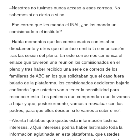
–Nosotros no tuvimos nunca acceso a esos correos. No
sabemos si es cierto o si no.
–Ese correo que les manda el INAI, ¿se los manda un
comisionado o el instituto?
–Había momentos que los comisionados contestaban
directamente y otros que el enlace emitía la comunicación
tras las sesión del pleno. En este correo nos comunica el
enlace que tuvieron una reunión los comisionados en el
pleno y tras haber recibido una serie de correos de los
familiares de ABC en los que solicitaban que el caso fuera
bajado de la plataforma, los comisionados decidieron bajarlo,
confiando “que ustedes van a tener la sensibilidad para
reconocer esto. Les pedimos que comprendan que lo vamos
a bajar y que, posteriormente, vamos a reevaluar con los
padres, para que ellos decidan si lo vamos a subir o no”.
–Ahorita hablabas qué quizás esta información lastima
intereses. ¿Qué intereses podría haber lastimado toda la
información aglutinada en esta plataforma, que ustedes