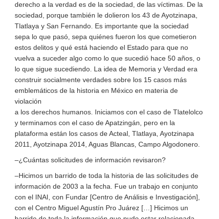
derecho a la verdad es de la sociedad, de las víctimas. De la
sociedad, porque también le dolieron los 43 de Ayotzinapa,
Tlatlaya y San Fernando. Es importante que la sociedad
sepa lo que pasó, sepa quiénes fueron los que cometieron
estos delitos y qué está haciendo el Estado para que no
vuelva a suceder algo como lo que sucedió hace 50 años, o
lo que sigue sucediendo. La idea de Memoria y Verdad era
construir socialmente verdades sobre los 15 casos más
emblemáticos de la historia en México en materia de
violación
a los derechos humanos. Iniciamos con el caso de Tlatelolco
y terminamos con el caso de Apatzingán, pero en la
plataforma están los casos de Acteal, Tlatlaya, Ayotzinapa
2011, Ayotzinapa 2014, Aguas Blancas, Campo Algodonero.
–¿Cuántas solicitudes de información revisaron?
–Hicimos un barrido de toda la historia de las solicitudes de
información de 2003 a la fecha. Fue un trabajo en conjunto
con el INAI, con Fundar [Centro de Análisis e Investigación],
con el Centro Miguel Agustín Pro Juárez […] Hicimos un
barrido de toda la información que pudo estar relacionada