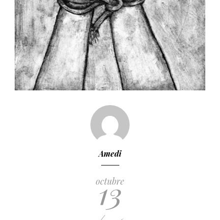
Amedi
13
octubre
/