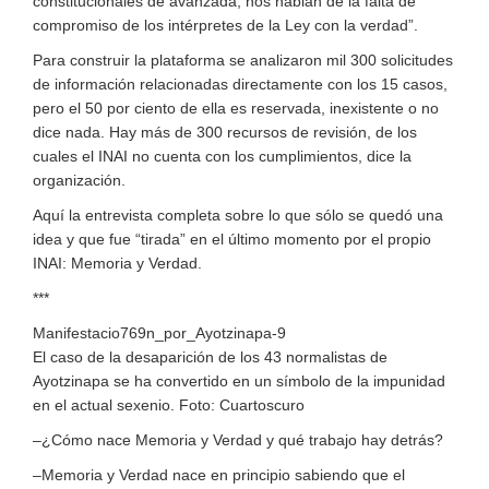
constitucionales de avanzada, nos hablan de la falta de
compromiso de los intérpretes de la Ley con la verdad”.
Para construir la plataforma se analizaron mil 300 solicitudes
de información relacionadas directamente con los 15 casos,
pero el 50 por ciento de ella es reservada, inexistente o no
dice nada. Hay más de 300 recursos de revisión, de los
cuales el INAI no cuenta con los cumplimientos, dice la
organización.
Aquí la entrevista completa sobre lo que sólo se quedó una
idea y que fue “tirada” en el último momento por el propio
INAI: Memoria y Verdad.
***
Manifestacio769n_por_Ayotzinapa-9
El caso de la desaparición de los 43 normalistas de
Ayotzinapa se ha convertido en un símbolo de la impunidad
en el actual sexenio. Foto: Cuartoscuro
–¿Cómo nace Memoria y Verdad y qué trabajo hay detrás?
–Memoria y Verdad nace en principio sabiendo que el