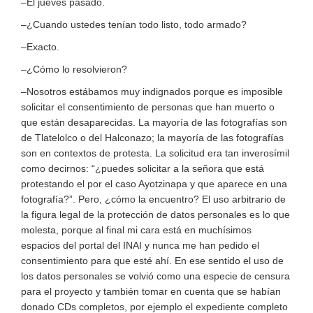
–El jueves pasado.
–¿Cuando ustedes tenían todo listo, todo armado?
–Exacto.
–¿Cómo lo resolvieron?
–Nosotros estábamos muy indignados porque es imposible
solicitar el consentimiento de personas que han muerto o
que están desaparecidas. La mayoría de las fotografías son
de Tlatelolco o del Halconazo; la mayoría de las fotografías
son en contextos de protesta. La solicitud era tan inverosímil
como decirnos: “¿puedes solicitar a la señora que está
protestando el por el caso Ayotzinapa y que aparece en una
fotografía?”. Pero, ¿cómo la encuentro? El uso arbitrario de
la figura legal de la protección de datos personales es lo que
molesta, porque al final mi cara está en muchísimos
espacios del portal del INAI y nunca me han pedido el
consentimiento para que esté ahí. En ese sentido el uso de
los datos personales se volvió como una especie de censura
para el proyecto y también tomar en cuenta que se habían
donado CDs completos, por ejemplo el expediente completo