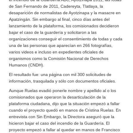
de San Fernando de 2011, Cadereyta, Tlatlaya, la
desaparición de normalistas de Ayotzinapa y la masacre en
Apatzingán. Sin embargo al final, cinco días antes del
lanzamiento de la plataforma, los comisionados decidieron
bajar el caso de la guardería y solicitaron a las
organizaciones conseguir el consentimiento de todas y cada
una de las personas que aparecían en 266 fotografías,
varios videos e incluso en expedientes oficiales de
organismos como la Comisión Nacional de Derechos
Humanos (CNDH).
El resultado fue: una página con mil 300 solicitudes de
información, trasquilada y sólo con documentos oficiales.
Aunque Ruelas evadió ponerle nombre y apellido al o los
comisionados que operaron la desarticulación de la
plataforma ciudadana, dijo que la situación empezó a fallar
cuando el proyecto quedó en manos de Cristina Ruelas. En
entrevista con Sin Embargo, la Directora aseguró que la
hicieron bajar el caso del incendio de la Guardería. El
proyecto empezó a fallar al quedar en manos de Francisco