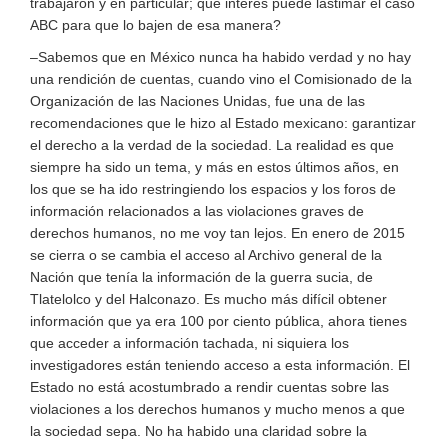
trabajaron y en particular; qué interés puede lastimar el caso
ABC para que lo bajen de esa manera?
–Sabemos que en México nunca ha habido verdad y no hay
una rendición de cuentas, cuando vino el Comisionado de la
Organización de las Naciones Unidas, fue una de las
recomendaciones que le hizo al Estado mexicano: garantizar
el derecho a la verdad de la sociedad. La realidad es que
siempre ha sido un tema, y más en estos últimos años, en
los que se ha ido restringiendo los espacios y los foros de
información relacionados a las violaciones graves de
derechos humanos, no me voy tan lejos. En enero de 2015
se cierra o se cambia el acceso al Archivo general de la
Nación que tenía la información de la guerra sucia, de
Tlatelolco y del Halconazo. Es mucho más difícil obtener
información que ya era 100 por ciento pública, ahora tienes
que acceder a información tachada, ni siquiera los
investigadores están teniendo acceso a esta información. El
Estado no está acostumbrado a rendir cuentas sobre las
violaciones a los derechos humanos y mucho menos a que
la sociedad sepa. No ha habido una claridad sobre la