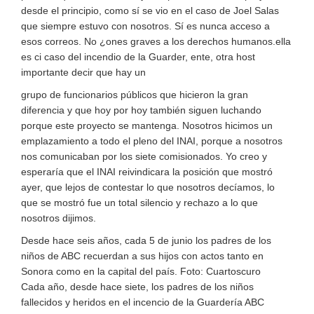
desde el principio, como sí se vio en el caso de Joel Salas
que siempre estuvo con nosotros. Sí es nunca acceso a
esos correos. No ¿ones graves a los derechos humanos.ella
es ci caso del incendio de la Guarder, ente, otra host
importante decir que hay un
grupo de funcionarios públicos que hicieron la gran
diferencia y que hoy por hoy también siguen luchando
porque este proyecto se mantenga. Nosotros hicimos un
emplazamiento a todo el pleno del INAI, porque a nosotros
nos comunicaban por los siete comisionados. Yo creo y
esperaría que el INAI reivindicara la posición que mostró
ayer, que lejos de contestar lo que nosotros decíamos, lo
que se mostró fue un total silencio y rechazo a lo que
nosotros dijimos.
Desde hace seis años, cada 5 de junio los padres de los
niños de ABC recuerdan a sus hijos con actos tanto en
Sonora como en la capital del país. Foto: Cuartoscuro
Cada año, desde hace siete, los padres de los niños
fallecidos y heridos en el incencio de la Guardería ABC