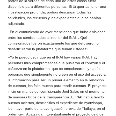
partes de la verdad de cada uno de estos casos fuera
disponible para diferentes personas. Si tú querías tener una
investigación profunda, podías descargar todas las
solicitudes, los recursos y los expedientes que se habían
adjuntado.
–En el comunicado de ayer mencionan que hubo divisiones
entre los comisionados al interior del INAI. ¿Qué
comisionados fueron exactamente los que detuvieron o
desarticularon la plataforma que tenían ustedes?
–Yo te puedo decir que en el INAI hay varios INAI. Hay
personas muy comprometidas que pusieron el corazón y el
esfuerzo en la plataforma, que se emocionaron, y había
personas que simplemente no creen en el uso del acceso a
la información para ser un primer elemento en la rendición
de cuentas, les falta mucho para rendir cuentas. El proyecto
inició en manos del comisionado Joel Salas en el momento
de mayores bríos de la transparencia. El INAI había tenido
buenos aciertos, desclasificó el expediente de Ayotzinapa,
los mayor parte de la averiguación previa de Tlatlaya, en el
orden civil, Apatzingán. Eventualmente el proyecto dejó de