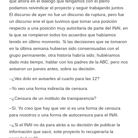
que ahora en el diálogo que tengamos con el pleno
podamos reivindicar el proyecto y seguir trabajando juntos.
El discurso de ayer no fue un discurso de ruptura, pero fue
un discurso ene el que tuvimos que tomar una posición
respecto a una posición muy autoritaria de parte del INAI, en
la que se rompieron todos los acuerdos que habíamos
tenido en último momento. Si las decisiones que se tomaron
en la última semana hubieran sido consensuadas con el
grupo permanente, otra historia habría sido; hubiéramos
dado más tiempo, hablar con los padres de la ABC, pero nos
avisaron un jueves antes, sobre su decisión.
–¿Ves dolo en avisarles al cuarto para las 12?
–Yo veo una forma indirecta de censura.
–¿Censura de un instituto de transparencia?
–Sí. Yo creo que hay que ver si es una forma de censura
para nosotros o una forma de autocensura para el INAI.
–¿Si el INAI no da para atrás a su decisión de publicar la
información que sacó, este proyecto lo recuperaría la