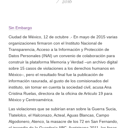
2016
Sin Embargo
Ciudad de México, 12 de octubre .- En mayo de 2015 varias
organizaciones firmaron con el Instituto Nacional de
Transparencia, Acceso a la Información y Protección de
Datos Personales (INAI) un convenio de colaboración para
construir la plataforma Memoria y Verdad –un archivo digital
sobre 15 casos de violaciones a los derechos humanos en
México–, pero el resultado final fue la publicación de
información rasurada, al gusto de los comisionados del
instituto, sin tomar en cuenta la sociedad civil, acusa Ana
Cristina Ruelas, directora de la oficina de Articulo 19 para
México y Centroamérica.
Las violaciones que se subirían eran sobre la Guerra Sucia,
Tlatelolco, el Halconazo, Acteal, Aguas Blancas, Campo
Algodonero, Atenco, la masacre de los 72 en San Fernando,
el incendio de la Guardería ABC, Ayotzinapa 2011, las fosas