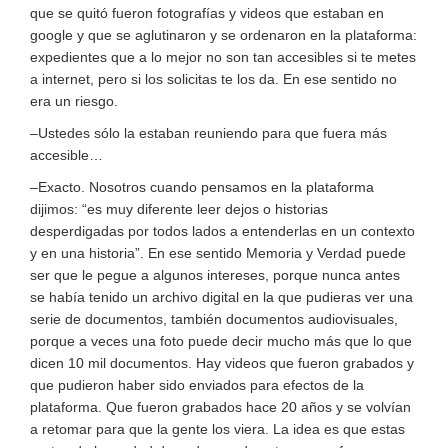
que se quitó fueron fotografías y videos que estaban en
google y que se aglutinaron y se ordenaron en la plataforma:
expedientes que a lo mejor no son tan accesibles si te metes
a internet, pero si los solicitas te los da. En ese sentido no
era un riesgo.
–Ustedes sólo la estaban reuniendo para que fuera más
accesible…
–Exacto. Nosotros cuando pensamos en la plataforma
dijimos: “es muy diferente leer dejos o historias
desperdigadas por todos lados a entenderlas en un contexto
y en una historia”. En ese sentido Memoria y Verdad puede
ser que le pegue a algunos intereses, porque nunca antes
se había tenido un archivo digital en la que pudieras ver una
serie de documentos, también documentos audiovisuales,
porque a veces una foto puede decir mucho más que lo que
dicen 10 mil documentos. Hay videos que fueron grabados y
que pudieron haber sido enviados para efectos de la
plataforma. Que fueron grabados hace 20 años y se volvían
a retomar para que la gente los viera. La idea es que estas