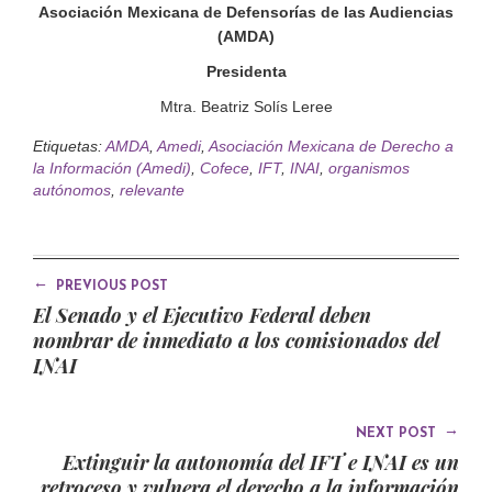
Asociación Mexicana de Defensorías de las Audiencias
(AMDA)
Presidenta
Mtra. Beatriz Solís Leree
Etiquetas:
AMDA
,
Amedi
,
Asociación Mexicana de Derecho a
la Información (Amedi)
,
Cofece
,
IFT
,
INAI
,
organismos
autónomos
,
relevante
←
PREVIOUS POST
El Senado y el Ejecutivo Federal deben
nombrar de inmediato a los comisionados del
INAI
→
NEXT POST
Extinguir la autonomía del IFT e INAI es un
retroceso y vulnera el derecho a la información