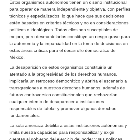
Estos organismos autónomos tienen un diseño institucional
para operar de manera independiente y objetiva, con perfiles
técnicos y especializados, lo que hace que sus decisiones
estén basadas en criterios técnicos y no en consideraciones
políticas o ideológicas. Todos ellos son susceptibles de
mejora, pero desmantelarlos constituye un riesgo grave para
la autonomía y la imparcialidad en la toma de decisiones en
estas áreas críticas para el desarrollo democrático de
México.
La desaparición de estos organismos constituiría un
atentado a la progresividad de los derechos humanos,
implicaría un retroceso democrático y abriría el escenario a
transgresiones a nuestros derechos humanos, además de
futuras controversias constitucionales que rechazarían
cualquier intento de desaparecer a instituciones
responsables de tutelar y promover algunos derechos
fundamentales.
La sola amenaza debilita a estas instituciones autónomas y
limita nuestra capacidad para responsabilizar y exigir
cuentas al gobierno del ejercicio del poder y sus políticas