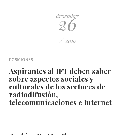
PUBLICADO EL 5 ENERO, 2023
26
diciembre
/
2019
POSICIONES
Aspirantes al IFT deben saber
sobre aspectos sociales y
culturales de los sectores de
radiodifusión,
telecomunicaciones e Internet