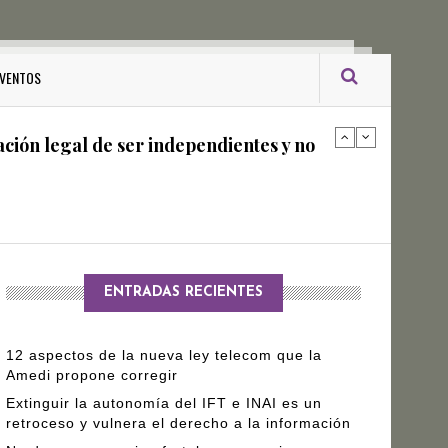
ro Gómez Leyva
VENTOS
ación legal de ser independientes y no
arantizar independencia editorial de
ENTRADAS RECIENTES
12 aspectos de la nueva ley telecom que la
Amedi propone corregir
Extinguir la autonomía del IFT e INAI es un
retroceso y vulnera el derecho a la información