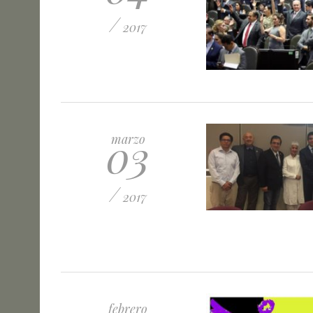
/
2017
03
marzo
/
2017
febrero