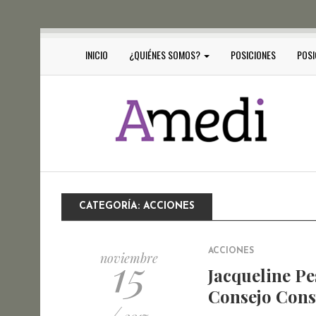
INICIO
¿QUIÉNES SOMOS?
POSICIONES
POSI
CATEGORÍA:
ACCIONES
15
ACCIONES
noviembre
Jacqueline Pe
Consejo Cons
/