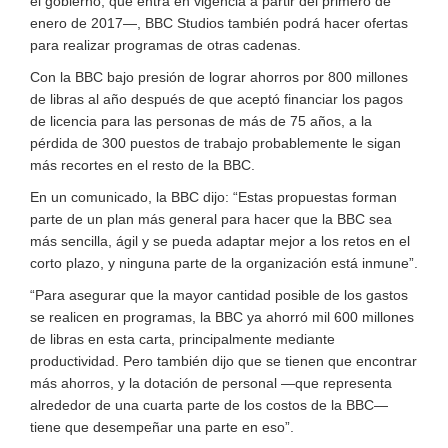
el gobierno, que entra en vigencia a partir del primero de
enero de 2017—, BBC Studios también podrá hacer ofertas
para realizar programas de otras cadenas.
Con la BBC bajo presión de lograr ahorros por 800 millones
de libras al año después de que aceptó financiar los pagos
de licencia para las personas de más de 75 años, a la
pérdida de 300 puestos de trabajo probablemente le sigan
más recortes en el resto de la BBC.
En un comunicado, la BBC dijo: “Estas propuestas forman
parte de un plan más general para hacer que la BBC sea
más sencilla, ágil y se pueda adaptar mejor a los retos en el
corto plazo, y ninguna parte de la organización está inmune”.
“Para asegurar que la mayor cantidad posible de los gastos
se realicen en programas, la BBC ya ahorró mil 600 millones
de libras en esta carta, principalmente mediante
productividad. Pero también dijo que se tienen que encontrar
más ahorros, y la dotación de personal —que representa
alrededor de una cuarta parte de los costos de la BBC—
tiene que desempeñar una parte en eso”.