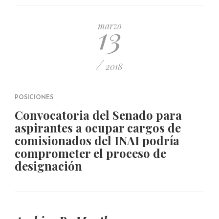
PUBLICADO EL 5 ENERO, 2023
13
marzo
/
2018
POSICIONES
Convocatoria del Senado para
aspirantes a ocupar cargos de
comisionados del INAI podría
comprometer el proceso de
designación