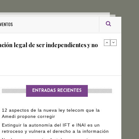
ro Gómez Leyva
VENTOS
ación legal de ser independientes y no
arantizar independencia editorial de
ENTRADAS RECIENTES
12 aspectos de la nueva ley telecom que la
Amedi propone corregir
Extinguir la autonomía del IFT e INAI es un
retroceso y vulnera el derecho a la información