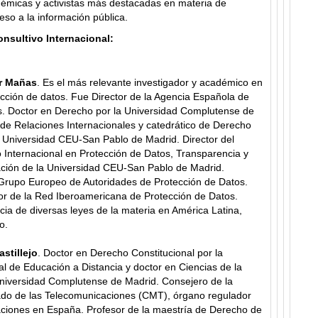
démicas y activistas más destacadas en materia de
eso a la información pública.
onsultivo Internacional:
ar Mañas
. Es el más relevante investigador y académico en
cción de datos. Fue Director de la Agencia Española de
s. Doctor en Derecho por la Universidad Complutense de
 de Relaciones Internacionales y catedrático de Derecho
a Universidad CEU-San Pablo de Madrid. Director del
o Internacional en Protección de Datos, Transparencia y
ación de la Universidad CEU-San Pablo de Madrid.
 Grupo Europeo de Autoridades de Protección de Datos.
r de la Red Iberoamericana de Protección de Datos.
ncia de diversas leyes de la materia en América Latina,
o.
astillejo
. Doctor en Derecho Constitucional por la
l de Educación a Distancia y doctor en Ciencias de la
Universidad Complutense de Madrid. Consejero de la
do de las Telecomunicaciones (CMT), órgano regulador
aciones en España. Profesor de la maestría de Derecho de