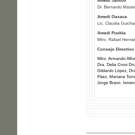
Amedi Jalisco
Dr. Bernardo Masin
Amedi Oaxaca
Lic. Claudia Guicha
Amedi Puebla
Mtro. Rafael Hern
Consejo Directivo
Mtro. Armando Alfon
Dra. Delia Crovi Dr
Gildardo López, Dra
Páez, Mariana Torre
Jorge Bravo. Ismen