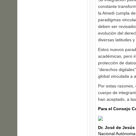
constante transform
la Amedi cumpla de
paradigmas vincula
deben ser revisados
evolución del derec
diversas latitudes y
Estos nuevos paradi
académicas, pero i
protección de datos
“derechos digitales
global vinculada a a
Por estas razones, 
cuerpo de integrant
han aceptado, a las
Para el Consejo C
Dr. José de Jesús
Nacional Autónoma