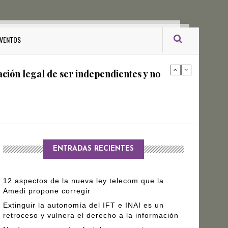
ro Gómez Leyva
VENTOS
ación legal de ser independientes y no
arantizar independencia editorial de
ENTRADAS RECIENTES
12 aspectos de la nueva ley telecom que la
Amedi propone corregir
Extinguir la autonomía del IFT e INAI es un
retroceso y vulnera el derecho a la información