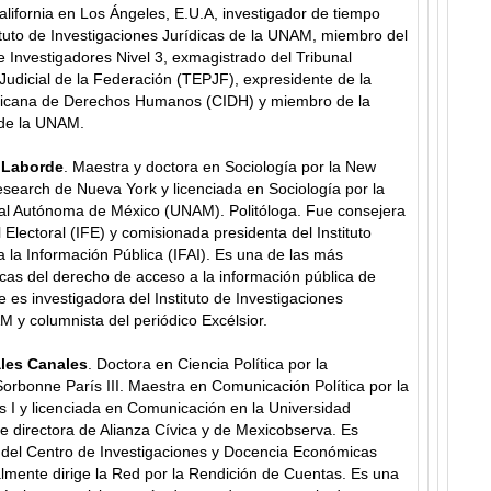
alifornia en Los Ángeles, E.U.A, investigador de tiempo
ituto de Investigaciones Jurídicas de la UNAM, miembro del
 Investigadores Nivel 3, exmagistrado del Tribunal
 Judicial de la Federación (TEPJF), expresidente de la
ricana de Derechos Humanos (CIDH) y miembro de la
 de la UNAM.
 Laborde
. Maestra y doctora en Sociología por la New
esearch de Nueva York y licenciada en Sociología por la
al Autónoma de México (UNAM). Politóloga. Fue consejera
l Electoral (IFE) y comisionada presidenta del Instituto
 la Información Pública (IFAI). Es una de las más
cas del derecho de acceso a la información pública de
 es investigadora del Instituto de Investigaciones
M y columnista del periódico Excélsior.
les Canales
. Doctora en Ciencia Política por la
orbonne París III. Maestra en Comunicación Política por la
s I y licenciada en Comunicación en la Universidad
 directora de Alianza Cívica y de Mexicobserva. Es
 del Centro de Investigaciones y Docencia Económicas
lmente dirige la Red por la Rendición de Cuentas. Es una