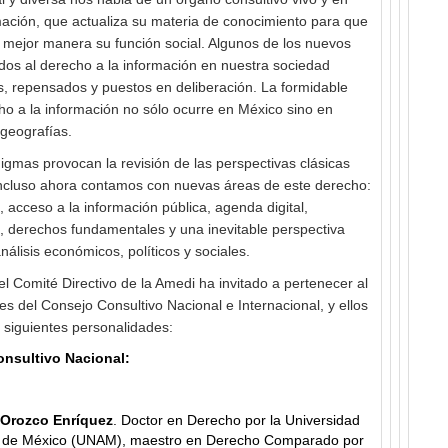
ación, que actualiza su materia de conocimiento para que
 mejor manera su función social. Algunos de los nuevos
dos al derecho a la información en nuestra sociedad
, repensados y puestos en deliberación. La formidable
ho a la información no sólo ocurre en México sino en
 geografías.
gmas provocan la revisión de las perspectivas clásicas
ncluso ahora contamos con nuevas áreas de este derecho:
, acceso a la información pública, agenda digital,
”, derechos fundamentales y una inevitable perspectiva
nálisis económicos, políticos y sociales.
el Comité Directivo de la Amedi ha invitado a pertenecer al
es del Consejo Consultivo Nacional e Internacional, y ellos
 siguientes personalidades:
onsultivo Nacional:
 Orozco Enríquez
. Doctor en Derecho por la Universidad
 de México (UNAM), maestro en Derecho Comparado por