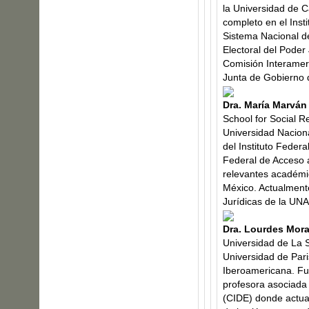
la Universidad de C
completo en el Inst
Sistema Nacional de
Electoral del Poder
Comisión Interame
Junta de Gobierno
Dra. María Marván
School for Social R
Universidad Nacion
del Instituto Federa
Federal de Acceso a
relevantes académi
México. Actualmente
Jurídicas de la UNA
Dra. Lourdes Mora
Universidad de La S
Universidad de Pari
Iberoamericana. Fue
profesora asociada
(CIDE) donde actua