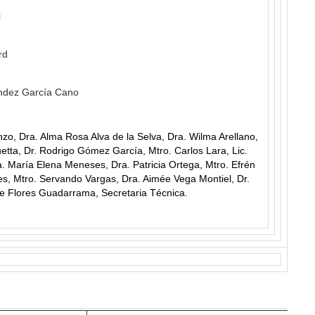
i
rd
ández García Cano
zo, Dra. Alma Rosa Alva de la Selva, Dra. Wilma Arellano,
uetta, Dr. Rodrigo Gómez García, Mtro. Carlos Lara, Lic.
. María Elena Meneses, Dra. Patricia Ortega, Mtro. Efrén
s, Mtro. Servando Vargas, Dra. Aimée Vega Montiel, Dr.
e Flores Guadarrama, Secretaria Técnica.