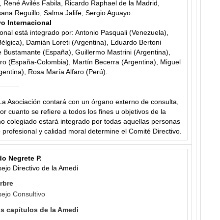
, René Avilés Fabila, Ricardo Raphael de la Madrid,
ana Reguillo, Salma Jalife, Sergio Aguayo.
o Internacional
ional está integrado por: Antonio Pasquali (Venezuela),
élgica), Damián Loreti (Argentina), Eduardo Bertoni
e Bustamante (España), Guillermo Mastrini (Argentina),
ro (España-Colombia), Martín Becerra (Argentina), Miguel
gentina), Rosa María Alfaro (Perú).
 Asociación contará con un órgano externo de consulta,
r cuanto se refiere a todos los fines u objetivos de la
o colegiado estará integrado por todas aquellas personas
o profesional y calidad moral determine el Comité Directivo.
do Negrete P.
ejo Directivo de la Amedi
arbre
ejo Consultivo
os capítulos de la Amedi