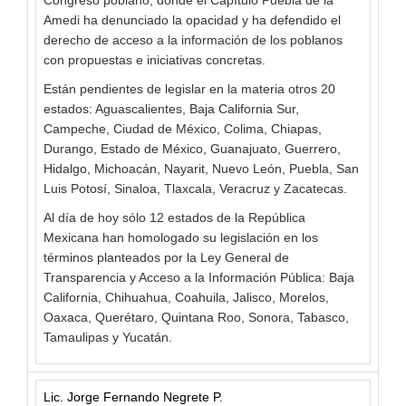
Congreso poblano, donde el Capítulo Puebla de la
Amedi ha denunciado la opacidad y ha defendido el
derecho de acceso a la información de los poblanos
con propuestas e iniciativas concretas.
Están pendientes de legislar en la materia otros 20
estados: Aguascalientes, Baja California Sur,
Campeche, Ciudad de México, Colima, Chiapas,
Durango, Estado de México, Guanajuato, Guerrero,
Hidalgo, Michoacán, Nayarit, Nuevo León, Puebla, San
Luis Potosí, Sinaloa, Tlaxcala, Veracruz y Zacatecas.
Al día de hoy sólo 12 estados de la República
Mexicana han homologado su legislación en los
términos planteados por la Ley General de
Transparencia y Acceso a la Información Pública: Baja
California, Chihuahua, Coahuila, Jalisco, Morelos,
Oaxaca, Querétaro, Quintana Roo, Sonora, Tabasco,
Tamaulipas y Yucatán.
Lic. Jorge Fernando Negrete P.