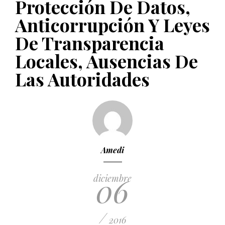
Protección De Datos,
PUBLICADO EL 5 ENERO, 2023
Anticorrupción Y Leyes
De Transparencia
Locales, Ausencias De
Las Autoridades
Amedi
06
diciembre
/
2016