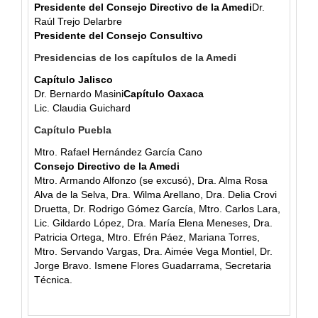
Presidente del Consejo Directivo de la Amedi
Dr.
Raúl Trejo Delarbre
Presidente del Consejo Consultivo
Presidencias de los capítulos de la Amedi
Capítulo Jalisco
Dr. Bernardo Masini
Capítulo Oaxaca
Lic. Claudia Guichard
Capítulo Puebla
Mtro. Rafael Hernández García Cano
Consejo Directivo de la Amedi
Mtro. Armando Alfonzo (se excusó), Dra. Alma Rosa
Alva de la Selva, Dra. Wilma Arellano, Dra. Delia Crovi
Druetta, Dr. Rodrigo Gómez García, Mtro. Carlos Lara,
Lic. Gildardo López, Dra. María Elena Meneses, Dra.
Patricia Ortega, Mtro. Efrén Páez, Mariana Torres,
Mtro. Servando Vargas, Dra. Aimée Vega Montiel, Dr.
Jorge Bravo. Ismene Flores Guadarrama, Secretaria
Técnica.