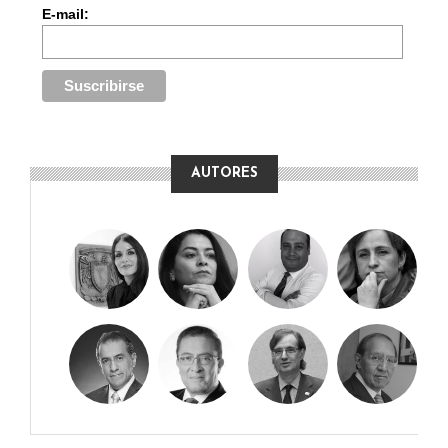
E-mail:
AUTORES