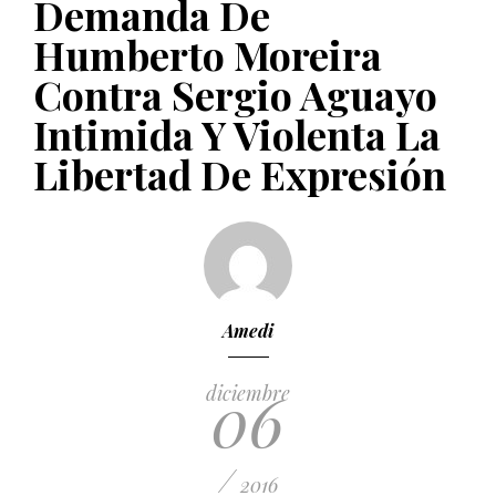
Demanda De
PUBLICADO EL 5 ENERO, 2023
Humberto Moreira
Contra Sergio Aguayo
Intimida Y Violenta La
Libertad De Expresión
Amedi
06
diciembre
/
2016