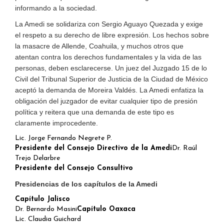
informando a la sociedad.
La Amedi se solidariza con Sergio Aguayo Quezada y exige
el respeto a su derecho de libre expresión. Los hechos sobre
la masacre de Allende, Coahuila, y muchos otros que
atentan contra los derechos fundamentales y la vida de las
personas, deben esclarecerse. Un juez del Juzgado 15 de lo
Civil del Tribunal Superior de Justicia de la Ciudad de México
aceptó la demanda de Moreira Valdés. La Amedi enfatiza la
obligación del juzgador de evitar cualquier tipo de presión
política y reitera que una demanda de este tipo es
claramente improcedente.
Lic. Jorge Fernando Negrete P.
Presidente del Consejo Directivo de la Amedi
Dr. Raúl
Trejo Delarbre
Presidente del Consejo Consultivo
Presidencias de los capítulos de la Amedi
Capítulo Jalisco
Dr. Bernardo Masini
Capítulo Oaxaca
Lic. Claudia Guichard