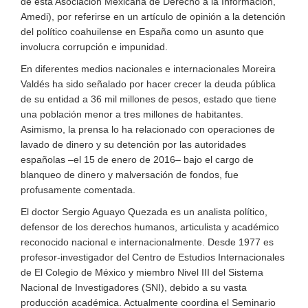
de esta Asociación Mexicana de Derecho a la Información,
Amedi), por referirse en un artículo de opinión a la detención
del político coahuilense en España como un asunto que
involucra corrupción e impunidad.
En diferentes medios nacionales e internacionales Moreira
Valdés ha sido señalado por hacer crecer la deuda pública
de su entidad a 36 mil millones de pesos, estado que tiene
una población menor a tres millones de habitantes.
Asimismo, la prensa lo ha relacionado con operaciones de
lavado de dinero y su detención por las autoridades
españolas –el 15 de enero de 2016– bajo el cargo de
blanqueo de dinero y malversación de fondos, fue
profusamente comentada.
El doctor Sergio Aguayo Quezada es un analista político,
defensor de los derechos humanos, articulista y académico
reconocido nacional e internacionalmente. Desde 1977 es
profesor-investigador del Centro de Estudios Internacionales
de El Colegio de México y miembro Nivel III del Sistema
Nacional de Investigadores (SNI), debido a su vasta
producción académica. Actualmente coordina el Seminario