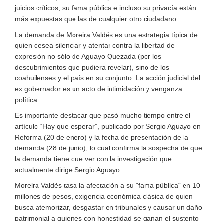
juicios críticos; su fama pública e incluso su privacía están
más expuestas que las de cualquier otro ciudadano.
La demanda de Moreira Valdés es una estrategia típica de
quien desea silenciar y atentar contra la libertad de
expresión no sólo de Aguayo Quezada (por los
descubrimientos que pudiera revelar), sino de los
coahuilenses y el país en su conjunto. La acción judicial del
ex gobernador es un acto de intimidación y venganza
política.
Es importante destacar que pasó mucho tiempo entre el
artículo “Hay que esperar”, publicado por Sergio Aguayo en
Reforma (20 de enero) y la fecha de presentación de la
demanda (28 de junio), lo cual confirma la sospecha de que
la demanda tiene que ver con la investigación que
actualmente dirige Sergio Aguayo.
Moreira Valdés tasa la afectación a su “fama pública” en 10
millones de pesos, exigencia económica clásica de quien
busca atemorizar, desgastar en tribunales y causar un daño
patrimonial a quienes con honestidad se ganan el sustento