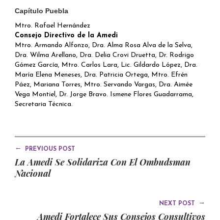
Capítulo Puebla
Mtro. Rafael Hernández
Consejo Directivo de la Amedi
Mtro. Armando Alfonzo, Dra. Alma Rosa Alva de la Selva,
Dra. Wilma Arellano, Dra. Delia Crovi Druetta, Dr. Rodrigo
Gómez García, Mtro. Carlos Lara, Lic. Gildardo López, Dra.
María Elena Meneses, Dra. Patricia Ortega, Mtro. Efrén
Páez, Mariana Torres, Mtro. Servando Vargas, Dra. Aimée
Vega Montiel, Dr. Jorge Bravo. Ismene Flores Guadarrama,
Secretaria Técnica.
←
PREVIOUS POST
La Amedi Se Solidariza Con El Ombudsman
Nacional
→
NEXT POST
Amedi Fortalece Sus Consejos Consultivos