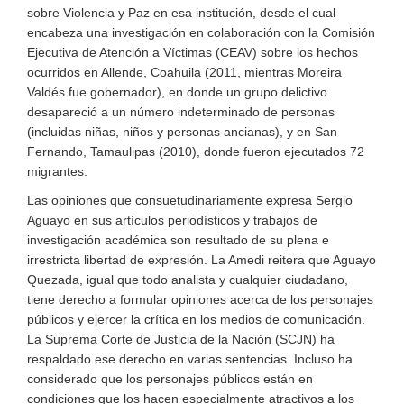
sobre Violencia y Paz en esa institución, desde el cual
encabeza una investigación en colaboración con la Comisión
Ejecutiva de Atención a Víctimas (CEAV) sobre los hechos
ocurridos en Allende, Coahuila (2011, mientras Moreira
Valdés fue gobernador), en donde un grupo delictivo
desapareció a un número indeterminado de personas
(incluidas niñas, niños y personas ancianas), y en San
Fernando, Tamaulipas (2010), donde fueron ejecutados 72
migrantes.
Las opiniones que consuetudinariamente expresa Sergio
Aguayo en sus artículos periodísticos y trabajos de
investigación académica son resultado de su plena e
irrestricta libertad de expresión. La Amedi reitera que Aguayo
Quezada, igual que todo analista y cualquier ciudadano,
tiene derecho a formular opiniones acerca de los personajes
públicos y ejercer la crítica en los medios de comunicación.
La Suprema Corte de Justicia de la Nación (SCJN) ha
respaldado ese derecho en varias sentencias. Incluso ha
considerado que los personajes públicos están en
condiciones que los hacen especialmente atractivos a los