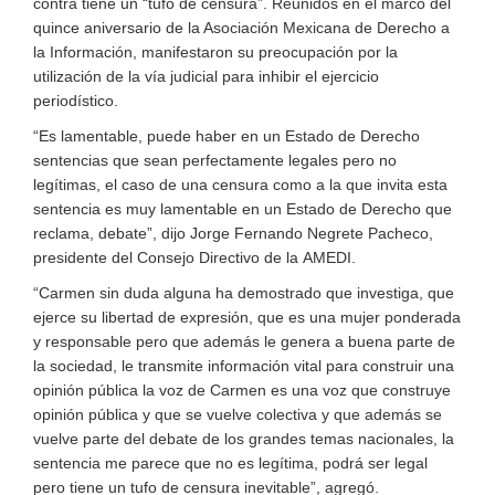
contra tiene un “tufo de censura”. Reunidos en el marco del
quince aniversario de la Asociación Mexicana de Derecho a
la Información, manifestaron su preocupación por la
utilización de la vía judicial para inhibir el ejercicio
periodístico.
“Es lamentable, puede haber en un Estado de Derecho
sentencias que sean perfectamente legales pero no
legítimas, el caso de una censura como a la que invita esta
sentencia es muy lamentable en un Estado de Derecho que
reclama, debate”, dijo Jorge Fernando Negrete Pacheco,
presidente del Consejo Directivo de la AMEDI.
“Carmen sin duda alguna ha demostrado que investiga, que
ejerce su libertad de expresión, que es una mujer ponderada
y responsable pero que además le genera a buena parte de
la sociedad, le transmite información vital para construir una
opinión pública la voz de Carmen es una voz que construye
opinión pública y que se vuelve colectiva y que además se
vuelve parte del debate de los grandes temas nacionales, la
sentencia me parece que no es legítima, podrá ser legal
pero tiene un tufo de censura inevitable”, agregó.