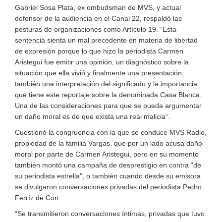
Gabriel Sosa Plata, ex ombudsman de MVS, y actual
defensor de la audiencia en el Canal 22, respaldó las
posturas de organizaciones como Artículo 19. “Esta
sentencia sienta un mal precedente en materia de libertad
de expresión porque lo que hizo la periodista Carmen
Aristegui fue emitir una opinión, un diagnóstico sobre la
situación que ella vivió y finalmente una presentación;
también una interpretación del significado y la importancia
que tiene este reportaje sobre la denominada Casa Blanca.
Una de las consideraciones para que se pueda argumentar
un daño moral es de que exista una real malicia“.
Cuestionó la congruencia con la que se conduce MVS Radio,
propiedad de la familia Vargas, que por un lado acusa daño
moral por parte de Carmen Aristegui, pero en su momento
también montó una campaña de desprestigio en contra “de
su periodista estrella”, o también cuando desde su emisora
se divulgaron conversaciones privadas del periodista Pedro
Ferríz de Con.
“Se transmitieron conversaciones íntimas, privadas que tuvo