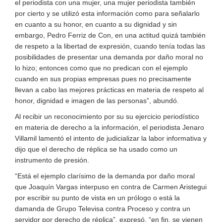
el periodista con una mujer, una mujer periodista también
por cierto y se utilizó esta información como para señalarlo
en cuanto a su honor, en cuanto a su dignidad y sin
embargo, Pedro Ferriz de Con, en una actitud quizá también
de respeto a la libertad de expresión, cuando tenía todas las
posibilidades de presentar una demanda por daño moral no
lo hizo; entonces como que no predican con el ejemplo
cuando en sus propias empresas pues no precisamente
llevan a cabo las mejores prácticas en materia de respeto al
honor, dignidad e imagen de las personas”, abundó.
Al recibir un reconocimiento por su su ejercicio periodístico
en materia de derecho a la información, el periodista Jenaro
Villamil lamentó el intento de judicializar la labor informativa y
dijo que el derecho de réplica se ha usado como un
instrumento de presión.
“Está el ejemplo clarísimo de la demanda por daño moral
que Joaquín Vargas interpuso en contra de Carmen Aristegui
por escribir su punto de vista en un prólogo o está la
damanda de Grupo Televisa contra Proceso y contra un
servidor por derecho de réplica”, expresó, “en fin, se vienen