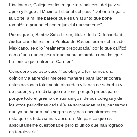
Finalmente, Calleja confió en que la resolución del juez se
apele y llegue al Máximo Tribunal del país. “Debería llegar a
la Corte, a mí me parece que es un asunto que pone
también a prueba el poder judicial nuevamente”.
Por su parte, Beatriz Solís Leree, titular de la Defensoría de
Audiencias del Sistema Público de Radiodifusión del Estado
Mexicano, se dijo “realmente preocupada” por lo que calificó
como “una nueva pelea igualmente absurda como las que
ha tenido que enfrentar Carmen”.
Consideró que este caso “nos obliga a formarnos una
opinión y a aprender mejores maneras para luchar contra
estas acciones totalmente absurdas y llenas de soberbia y
de poder; y yo le diría que no tiene por qué preocuparse
porque todo el gremio de sus amigos, de sus colegas y de
los otros periodistas cada día se sorprenden más, pensamos
que ya no habría más sorpresas y nos encontramos con
esta que es todavía más absurda. Me parece que es
absolutamente cuestionable pero lo único que han logrado
es fortalecerla”.