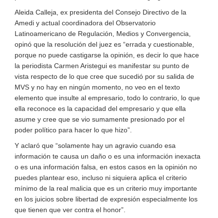
Aleida Calleja, ex presidenta del Consejo Directivo de la
Amedi y actual coordinadora del Observatorio
Latinoamericano de Regulación, Medios y Convergencia,
opinó que la resolución del juez es “errada y cuestionable,
porque no puede castigarse la opinión, es decir lo que hace
la periodista Carmen Aristegui es manifestar su punto de
vista respecto de lo que cree que sucedió por su salida de
MVS y no hay en ningún momento, no veo en el texto
elemento que insulte al empresario, todo lo contrario, lo que
ella reconoce es la capacidad del empresario y que ella
asume y cree que se vio sumamente presionado por el
poder político para hacer lo que hizo”.
Y aclaró que “solamente hay un agravio cuando esa
información te causa un daño o es una información inexacta
o es una información falsa, en estos casos en la opinión no
puedes plantear eso, incluso ni siquiera aplica el criterio
mínimo de la real malicia que es un criterio muy importante
en los juicios sobre libertad de expresión especialmente los
que tienen que ver contra el honor”.