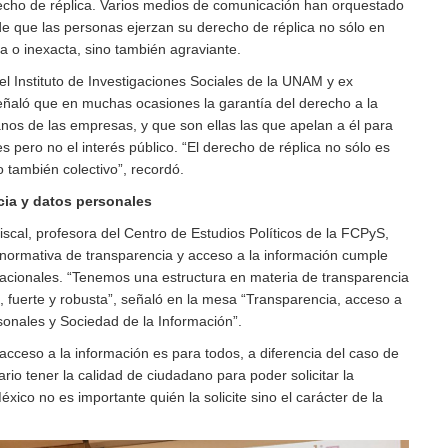
recho de réplica. Varios medios de comunicación han orquestado
 que las personas ejerzan su derecho de réplica no sólo en
a o inexacta, sino también agraviante.
el Instituto de Investigaciones Sociales de la UNAM y ex
eñaló que en muchas ocasiones la garantía del derecho a la
os de las empresas, y que son ellas las que apelan a él para
s pero no el interés público. “El derecho de réplica no sólo es
o también colectivo”, recordó.
ia y datos personales
scal, profesora del Centro de Estudios Políticos de la FCPyS,
 normativa de transparencia y acceso a la información cumple
nacionales. “Tenemos una estructura en materia de transparencia
, fuerte y robusta”, señaló en la mesa “Transparencia, acceso a
sonales y Sociedad de la Información”.
cceso a la información es para todos, a diferencia del caso de
o tener la calidad de ciudadano para poder solicitar la
xico no es importante quién la solicite sino el carácter de la