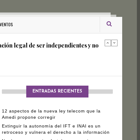
ro Gómez Leyva
VENTOS
ación legal de ser independientes y no
arantizar independencia editorial de
ENTRADAS RECIENTES
12 aspectos de la nueva ley telecom que la
Amedi propone corregir
Extinguir la autonomía del IFT e INAI es un
retroceso y vulnera el derecho a la información