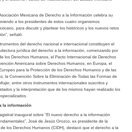
a Asociación Mexicana de Derecho a la Información celebra su
uniendo a los presidentes de estos cuatro organismos
cano, para discutir y plantear los históricos y los nuevos retos
ión”, señaló.
trumentos del derecho nacional e internacional constituyen el
uitectura jurídica del derecho a la información, comenzando por
 de los Derechos Humanos, el Pacto Internacional de Derechos
Convención Americana sobre Derechos Humanos; en Europa, el
 Europeo para la Protección de los Derechos Humanos y de las
s; la Convención Sobre la Eliminación de Todas las Formas de
Mujer, entre otros instrumentos internacionales suscritos y
Estados y la interpretación que de los mismos hayan realizado los
especializados.
a la información
gistral inaugural sobre “El nuevo derecho a la información.
fundamentales”, José de Jesús Orozco, ex presidente de la
 de los Derechos Humanos (CIDH), destacó que el derecho a la