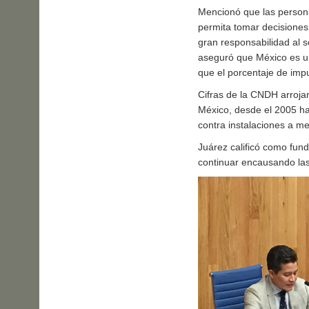
Mencionó que las persona
permita tomar decisiones
gran responsabilidad al s
aseguró que México es un
que el porcentaje de imp
Cifras de la CNDH arroja
México, desde el 2005 ha
contra instalaciones a m
Juárez calificó como fun
continuar encausando las 