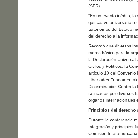
(SPR).
“En un evento inédito, l
quinceavo aniversario re
autónomos del Estado mexi
del derecho a la informac
Recordó que diversos ins
marco básico para la arq
la Declaración Universal
Civiles y Políticos, la 
artículo 10 del Convenio
Libertades Fundamentale
Discriminación Contra la 
ratificados por diversos 
órganos internacionales 
Principios del derecho 
Durante la conferencia ma
Integración y principios 
Comisión Interamericana