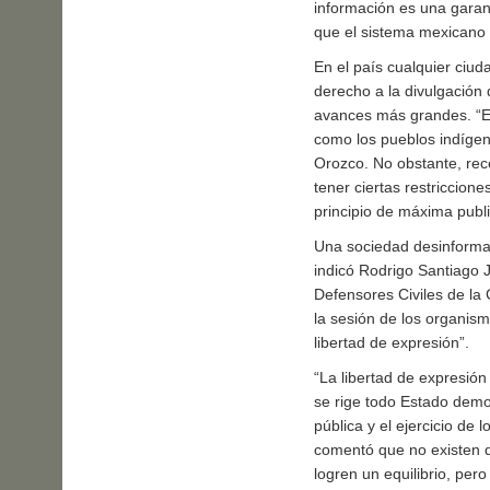
información es una garan
que el sistema mexicano 
En el país cualquier ciud
derecho a la divulgación
avances más grandes. “El
como los pueblos indígen
Orozco. No obstante, rec
tener ciertas restriccione
principio de máxima pub
Una sociedad desinforma
indicó Rodrigo Santiago J
Defensores Civiles de l
la sesión de los organi
libertad de expresión”.
“La libertad de expresión
se rige todo Estado democ
pública y el ejercicio de 
comentó que no existen d
logren un equilibrio, pero