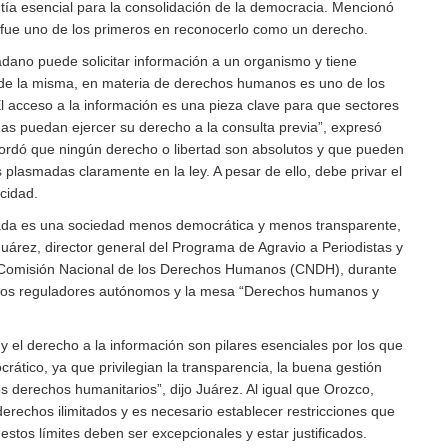
tía esencial para la consolidación de la democracia. Mencionó
fue uno de los primeros en reconocerlo como un derecho.
adano puede solicitar información a un organismo y tiene
 de la misma, en materia de derechos humanos es uno de los
 acceso a la información es una pieza clave para que sectores
as puedan ejercer su derecho a la consulta previa”, expresó
ordó que ningún derecho o libertad son absolutos y que pueden
s plasmadas claramente en la ley. A pesar de ello, debe privar el
licidad.
da es una sociedad menos democrática y menos transparente,
uárez, director general del Programa de Agravio a Periodistas y
a Comisión Nacional de los Derechos Humanos (CNDH), durante
smos reguladores autónomos y la mesa “Derechos humanos y
 y el derecho a la información son pilares esenciales por los que
rático, ya que privilegian la transparencia, la buena gestión
los derechos humanitarios”, dijo Juárez. Al igual que Orozco,
erechos ilimitados y es necesario establecer restricciones que
 estos límites deben ser excepcionales y estar justificados.