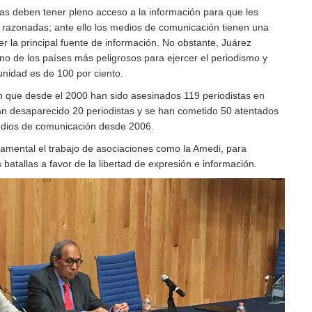
s deben tener pleno acceso a la información para que les
 razonadas; ante ello los medios de comunicación tienen una
er la principal fuente de información. No obstante, Juárez
o de los países más peligrosos para ejercer el periodismo y
unidad es de 100 por ciento.
n que desde el 2000 han sido asesinados 119 periodistas en
n desaparecido 20 periodistas y se han cometido 50 atentados
edios de comunicación desde 2006.
damental el trabajo de asociaciones como la Amedi, para
batallas a favor de la libertad de expresión e información.