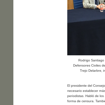
Rodrigo Santiago 
Defensores Civiles 
Trejo Delarbre, i
El presidente del Consej
necesario establecer más
periodistas. Habló de lo
forma de censura. Tambié