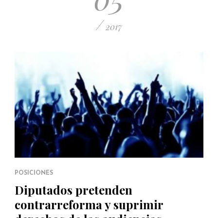
/
2017
POSICIONES
Diputados pretenden
contrarreforma y suprimir