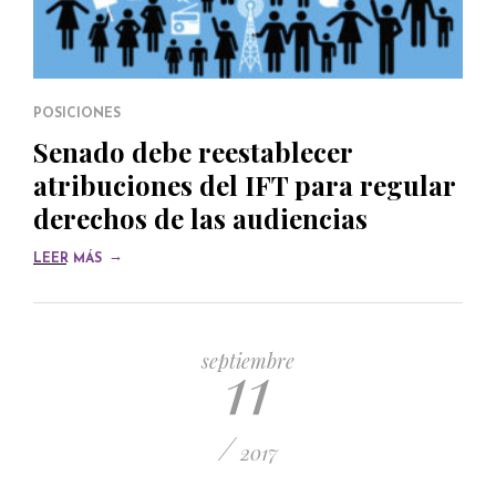
POSICIONES
Senado debe reestablecer
atribuciones del IFT para regular
derechos de las audiencias
→
LEER MÁS
11
septiembre
/
2017