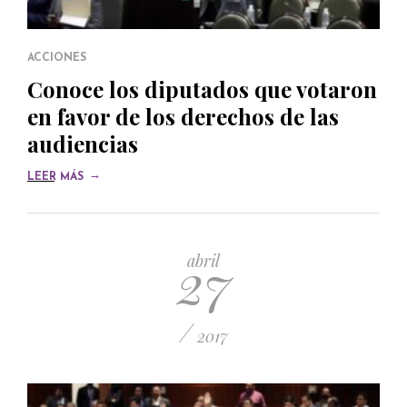
ACCIONES
Conoce los diputados que votaron
en favor de los derechos de las
audiencias
→
LEER MÁS
27
abril
/
2017