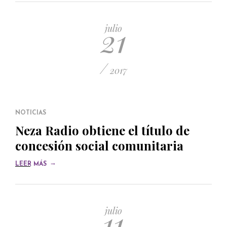
21
julio
/
2017
NOTICIAS
Neza Radio obtiene el título de
concesión social comunitaria
→
LEER MÁS
11
julio