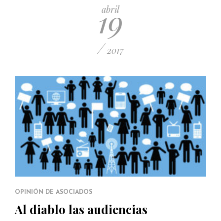
19
abril
/
2017
OPINIÓN DE ASOCIADOS
Al diablo las audiencias