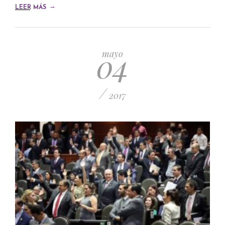
→
LEER MÁS
04
mayo
/
2017