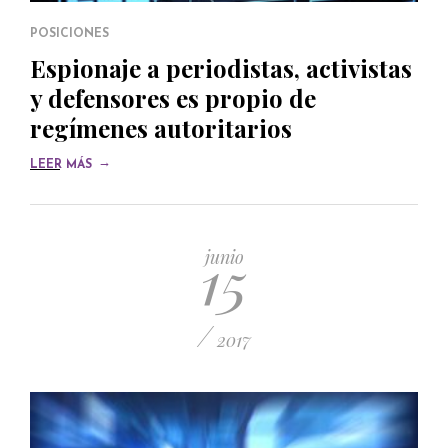
POSICIONES
Espionaje a periodistas, activistas
y defensores es propio de
regímenes autoritarios
→
LEER MÁS
15
junio
/
2017