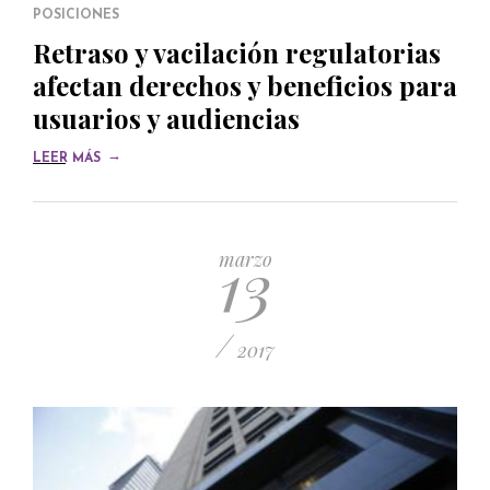
POSICIONES
Retraso y vacilación regulatorias
afectan derechos y beneficios para
usuarios y audiencias
→
LEER MÁS
13
marzo
/
2017