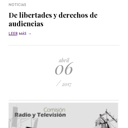
NOTICIAS
De libertades y derechos de
audiencias
→
LEER MÁS
06
abril
/
2017