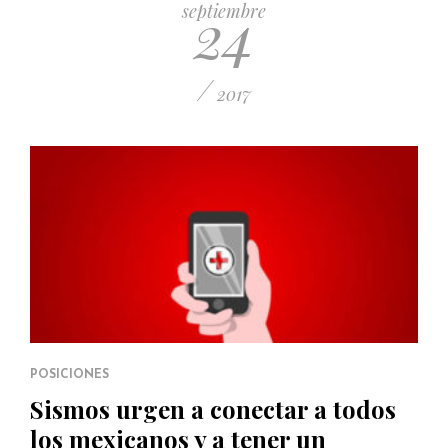
24
septiembre
/
2017
POSICIONES
Sismos urgen a conectar a todos
los mexicanos y a tener un