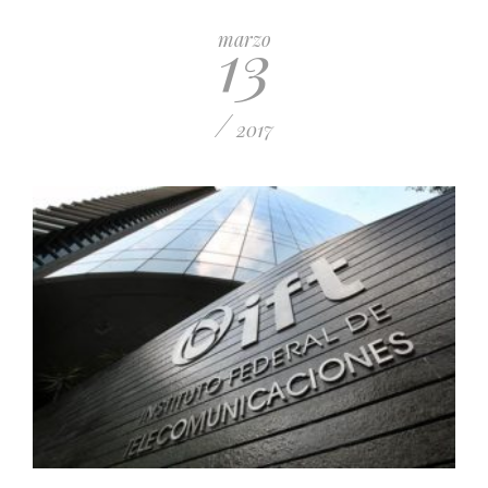
13
marzo
/
2017