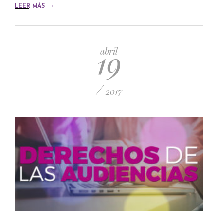
→
LEER MÁS
19
abril
/
2017