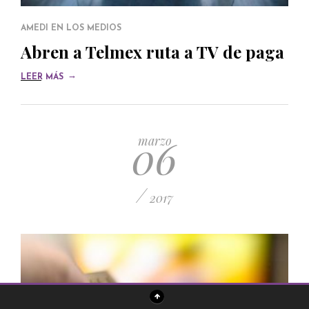
AMEDI EN LOS MEDIOS
Abren a Telmex ruta a TV de paga
→
LEER MÁS
06
marzo
/
2017