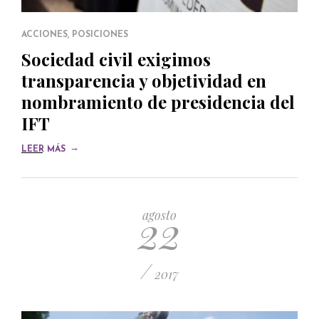
ACCIONES
,
POSICIONES
Sociedad civil exigimos
transparencia y objetividad en
nombramiento de presidencia del
IFT
→
LEER MÁS
22
agosto
/
2017