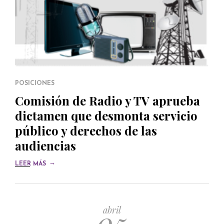
POSICIONES
Comisión de Radio y TV aprueba
dictamen que desmonta servicio
público y derechos de las
audiencias
→
LEER MÁS
05
abril