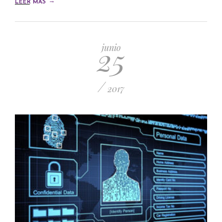
→
LEER MÁS
25
junio
/
2017