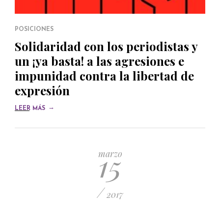
POSICIONES
Solidaridad con los periodistas y
un ¡ya basta! a las agresiones e
impunidad contra la libertad de
expresión
→
LEER MÁS
15
marzo
/
2017