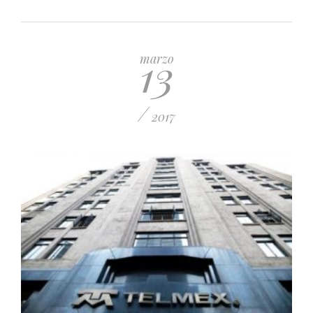
13
marzo
/
2017