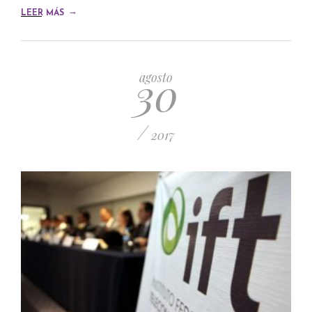
→
LEER MÁS
30
agosto
/
2017