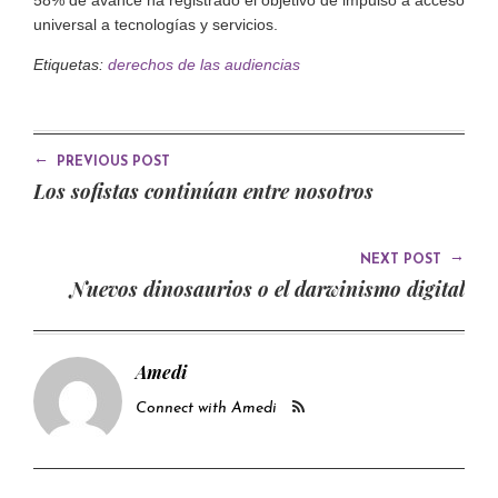
58% de avance ha registrado el objetivo de impulso a acceso
universal a tecnologías y servicios.
Etiquetas:
derechos de las audiencias
←
PREVIOUS POST
Los sofistas continúan entre nosotros
→
NEXT POST
Nuevos dinosaurios o el darwinismo digital
Amedi
Connect with Amedi