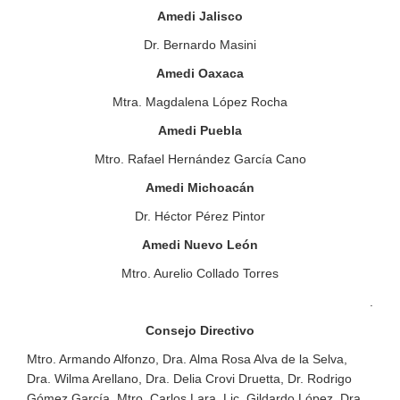
Amedi Jalisco
Dr. Bernardo Masini
Amedi Oaxaca
Mtra. Magdalena López Rocha
Amedi Puebla
Mtro. Rafael Hernández García Cano
Amedi Michoacán
Dr. Héctor Pérez Pintor
Amedi Nuevo León
Mtro. Aurelio Collado Torres
.
Consejo Directivo
Mtro. Armando Alfonzo, Dra. Alma Rosa Alva de la Selva,
Dra. Wilma Arellano, Dra. Delia Crovi Druetta, Dr. Rodrigo
Gómez García, Mtro. Carlos Lara, Lic. Gildardo López, Dra.