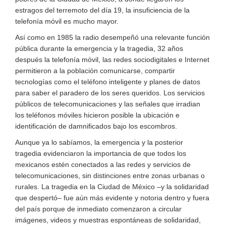
estragos del terremoto del día 19, la insuficiencia de la
telefonía móvil es mucho mayor.
Así como en 1985 la radio desempeñó una relevante función
pública durante la emergencia y la tragedia, 32 años
después la telefonía móvil, las redes sociodigitales e Internet
permitieron a la población comunicarse, compartir
tecnologías como el teléfono inteligente y planes de datos
para saber el paradero de los seres queridos. Los servicios
públicos de telecomunicaciones y las señales que irradian
los teléfonos móviles hicieron posible la ubicación e
identificación de damnificados bajo los escombros.
Aunque ya lo sabíamos, la emergencia y la posterior
tragedia evidenciaron la importancia de que todos los
mexicanos estén conectados a las redes y servicios de
telecomunicaciones, sin distinciones entre zonas urbanas o
rurales. La tragedia en la Ciudad de México –y la solidaridad
que despertó– fue aún más evidente y notoria dentro y fuera
del país porque de inmediato comenzaron a circular
imágenes, videos y muestras espontáneas de solidaridad,