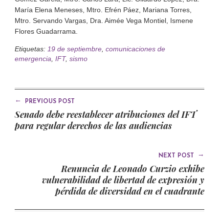
María Elena Meneses, Mtro. Efrén Páez, Mariana Torres,
Mtro. Servando Vargas, Dra. Aimée Vega Montiel, Ismene
Flores Guadarrama.
Etiquetas:
19 de septiembre
,
comunicaciones de
emergencia
,
IFT
,
sismo
←
PREVIOUS POST
Senado debe reestablecer atribuciones del IFT
para regular derechos de las audiencias
→
NEXT POST
Renuncia de Leonado Curzio exhibe
vulnerabilidad de libertad de expresión y
pérdida de diversidad en el cuadrante