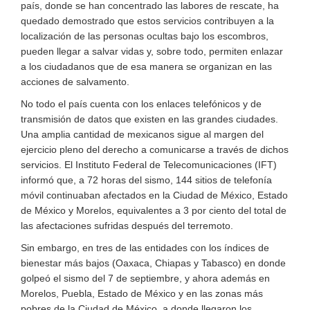
país, donde se han concentrado las labores de rescate, ha
quedado demostrado que estos servicios contribuyen a la
localización de las personas ocultas bajo los escombros,
pueden llegar a salvar vidas y, sobre todo, permiten enlazar
a los ciudadanos que de esa manera se organizan en las
acciones de salvamento.
No todo el país cuenta con los enlaces telefónicos y de
transmisión de datos que existen en las grandes ciudades.
Una amplia cantidad de mexicanos sigue al margen del
ejercicio pleno del derecho a comunicarse a través de dichos
servicios. El Instituto Federal de Telecomunicaciones (IFT)
informó que, a 72 horas del sismo, 144 sitios de telefonía
móvil continuaban afectados en la Ciudad de México, Estado
de México y Morelos, equivalentes a 3 por ciento del total de
las afectaciones sufridas después del terremoto.
Sin embargo, en tres de las entidades con los índices de
bienestar más bajos (Oaxaca, Chiapas y Tabasco) en donde
golpeó el sismo del 7 de septiembre, y ahora además en
Morelos, Puebla, Estado de México y en las zonas más
pobres de la Ciudad de México, a donde llegaron los