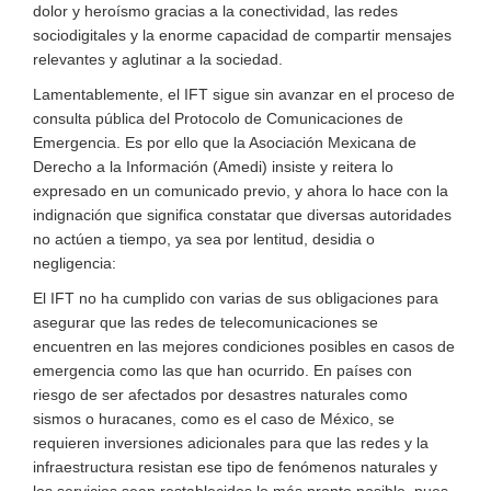
dolor y heroísmo gracias a la conectividad, las redes
sociodigitales y la enorme capacidad de compartir mensajes
relevantes y aglutinar a la sociedad.
Lamentablemente, el IFT sigue sin avanzar en el proceso de
consulta pública del Protocolo de Comunicaciones de
Emergencia. Es por ello que la Asociación Mexicana de
Derecho a la Información (Amedi) insiste y reitera lo
expresado en un comunicado previo, y ahora lo hace con la
indignación que significa constatar que diversas autoridades
no actúen a tiempo, ya sea por lentitud, desidia o
negligencia:
El IFT no ha cumplido con varias de sus obligaciones para
asegurar que las redes de telecomunicaciones se
encuentren en las mejores condiciones posibles en casos de
emergencia como las que han ocurrido. En países con
riesgo de ser afectados por desastres naturales como
sismos o huracanes, como es el caso de México, se
requieren inversiones adicionales para que las redes y la
infraestructura resistan ese tipo de fenómenos naturales y
los servicios sean restablecidos lo más pronto posible, pues