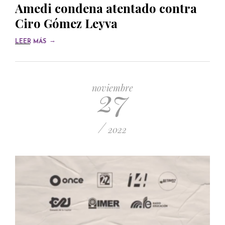
Amedi condena atentado contra
Ciro Gómez Leyva
→
LEER MÁS
27
noviembre
/
2022