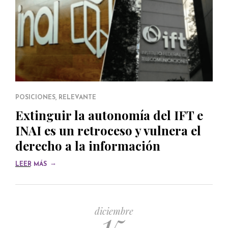
POSICIONES
,
RELEVANTE
Extinguir la autonomía del IFT e
INAI es un retroceso y vulnera el
derecho a la información
→
LEER MÁS
15
diciembre