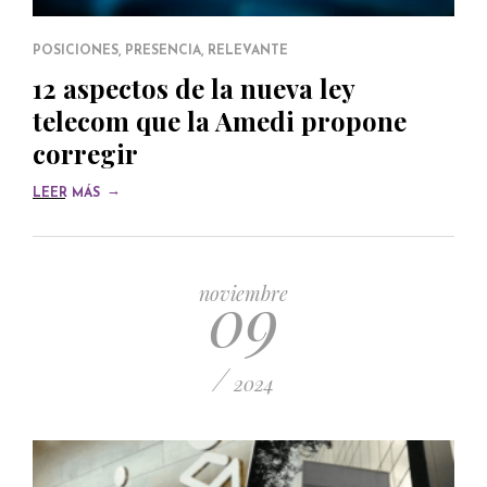
POSICIONES
,
PRESENCIA
,
RELEVANTE
12 aspectos de la nueva ley
telecom que la Amedi propone
corregir
→
LEER MÁS
09
noviembre
/
2024