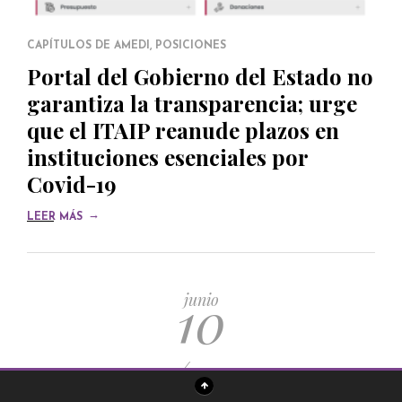
CAPÍTULOS DE AMEDI
,
POSICIONES
Portal del Gobierno del Estado no
garantiza la transparencia; urge
que el ITAIP reanude plazos en
instituciones esenciales por
Covid-19
→
LEER MÁS
10
junio
/
2020