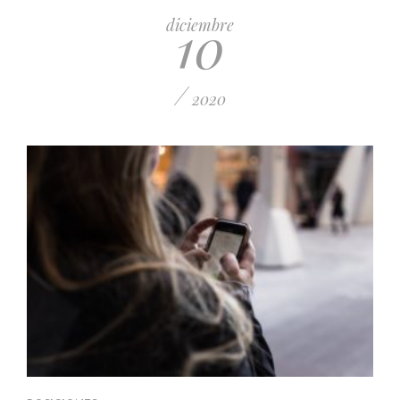
10
diciembre
/
2020