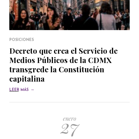
POSICIONES
Decreto que crea el Servicio de
Medios Públicos de la CDMX
transgrede la Constitución
capitalina
→
LEER MÁS
27
enero