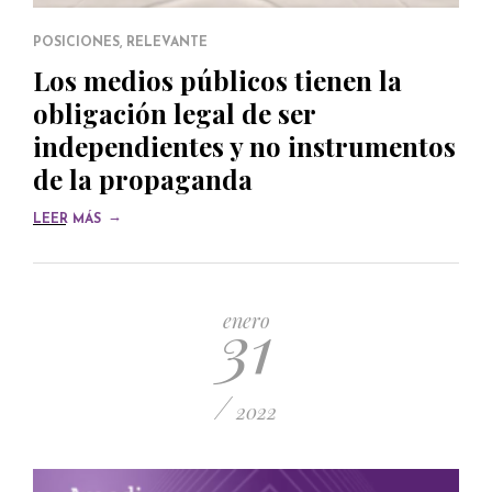
POSICIONES
,
RELEVANTE
Los medios públicos tienen la
obligación legal de ser
independientes y no instrumentos
de la propaganda
→
LEER MÁS
31
enero
/
2022