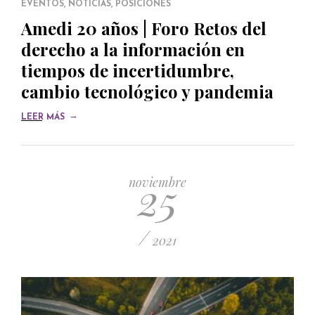
EVENTOS
,
NOTICIAS
,
POSICIONES
Amedi 20 años | Foro Retos del
derecho a la información en
tiempos de incertidumbre,
cambio tecnológico y pandemia
→
LEER MÁS
25
noviembre
/
2021