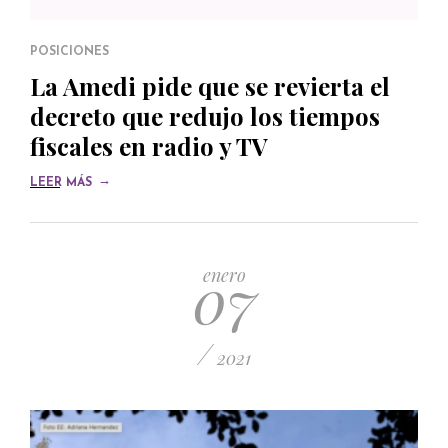
POSICIONES
La Amedi pide que se revierta el
decreto que redujo los tiempos
fiscales en radio y TV
→
LEER MÁS
07
enero
/
2021