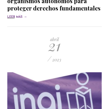
organismos autónomos para
proteger derechos fundamentales
→
LEER MÁS
21
abril
/
2023