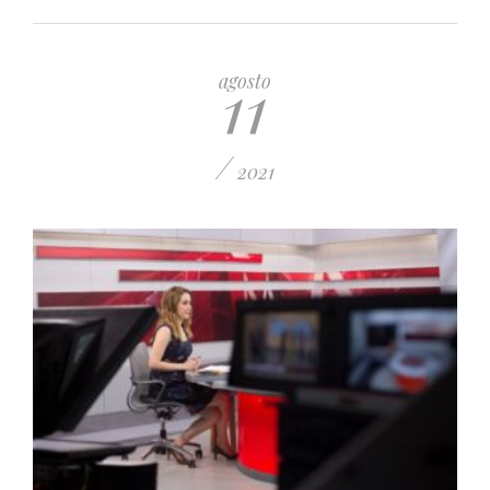
11
agosto
/
2021