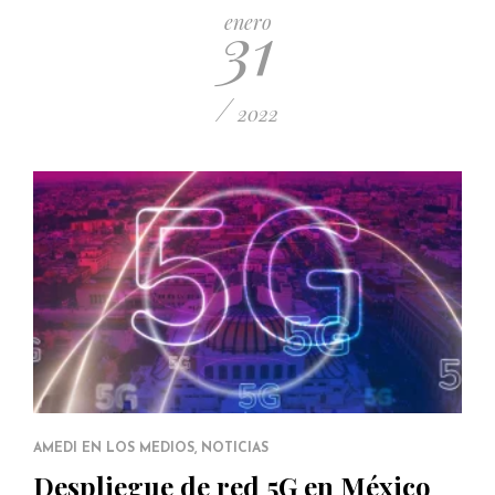
31
enero
/
2022
AMEDI EN LOS MEDIOS
,
NOTICIAS
Despliegue de red 5G en México