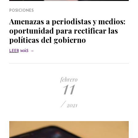
POSICIONES
Amenazas a periodistas y medios:
oportunidad para rectificar las
políticas del gobierno
→
LEER MÁS
11
febrero
/
2021