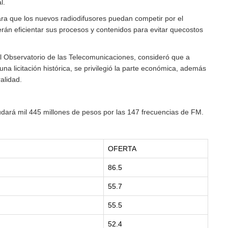
l.
ra que los nuevos radiodifusores puedan competir por el
rán eficientar sus procesos y contenidos para evitar quecostos
el Observatorio de las Telecomunicaciones, consideró que a
una licitación histórica, se privilegió la parte económica, además
alidad.
udará mil 445 millones de pesos por las 147 frecuencias de FM.
OFERTA
86.5
55.7
55.5
52.4