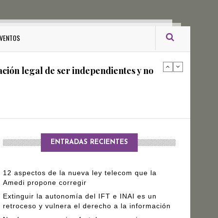
ro Gómez Leyva
VENTOS
ación legal de ser independientes y no
arantizar independencia editorial de
ENTRADAS RECIENTES
12 aspectos de la nueva ley telecom que la
Amedi propone corregir
Extinguir la autonomía del IFT e INAI es un
retroceso y vulnera el derecho a la información