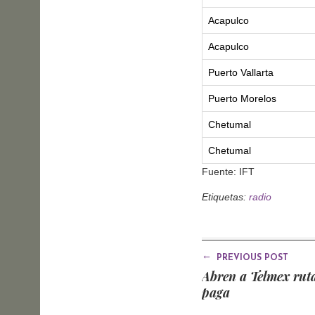
Acapulco
Acapulco
Puerto Vallarta
Puerto Morelos
Chetumal
Chetumal
Fuente: IFT
Etiquetas:
radio
←
PREVIOUS POST
Abren a Telmex rut
paga