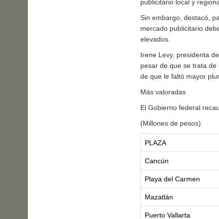
publicitario local y regiona
Sin embargo, destacó, pa
mercado publicitario debe
elevados.
Irene Levy, presidenta d
pesar de que se trata de 
de que le faltó mayor plur
Más valoradas
El Gobierno federal reca
(Millones de pesos)
PLAZA
Cancún
Playa del Carmen
Mazatlán
Puerto Vallarta