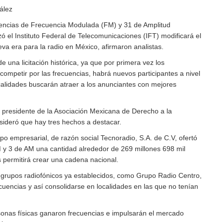
ález
cuencias de Frecuencia Modulada (FM) y 31 de Amplitud
ó el Instituto Federal de Telecomunicaciones (IFT) modificará el
va era para la radio en México, afirmaron analistas.
e una licitación histórica, ya que por primera vez los
competir por las frecuencias, habrá nuevos participantes a nivel
ocalidades buscarán atraer a los anunciantes con mejores
presidente de la Asociación Mexicana de Derecho a la
sideró que hay tres hechos a destacar.
po empresarial, de razón social Tecnoradio, S.A. de C.V, ofertó
 y 3 de AM una cantidad alrededor de 269 millones 698 mil
s permitirá crear una cadena nacional.
 grupos radiofónicos ya establecidos, como Grupo Radio Centro,
cuencias y así consolidarse en localidades en las que no tenían
onas físicas ganaron frecuencias e impulsarán el mercado