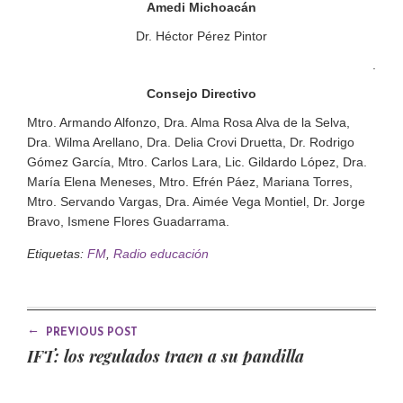
Amedi Michoacán
Dr. Héctor Pérez Pintor
.
Consejo Directivo
Mtro. Armando Alfonzo, Dra. Alma Rosa Alva de la Selva,
Dra. Wilma Arellano, Dra. Delia Crovi Druetta, Dr. Rodrigo
Gómez García, Mtro. Carlos Lara, Lic. Gildardo López, Dra.
María Elena Meneses, Mtro. Efrén Páez, Mariana Torres,
Mtro. Servando Vargas, Dra. Aimée Vega Montiel, Dr. Jorge
Bravo, Ismene Flores Guadarrama.
Etiquetas:
FM
,
Radio educación
←
PREVIOUS POST
IFT: los regulados traen a su pandilla