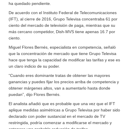
ha quedado pendiente.
De acuerdo con el Instituto Federal de Telecomunicaciones
(IFT), al cierre de 2016, Grupo Televisa concentraba 61 por
ciento del mercado de televisión de paga, mientras que su
más cercano competidor, Dish-MVS tiene apenas 16.7 por
ciento.
Miguel Flores Bernés, especialista en competencia, señaló
que la concentración de mercado que tiene Grupo Televisa
hace que tenga la capacidad de modificar las tarifas y ese es
un claro indicio de su poder.
“Cuando eres dominante tratas de obtener las mayores
ganancias y puedes fijar los precios arriba de competencia y
obtener márgenes altos, van a aumentarlo hasta donde
puedan”, dijo Flores Bernés.
El analista añadió que es probable que una vez que el IFT
aplique medidas asimétricas a Grupo Televisa por haber sido
declarado con poder sustancial en el mercado de TV
restringida, podría comenzar a modificarse el mercado y
entonces una probable reducción de tarifas.