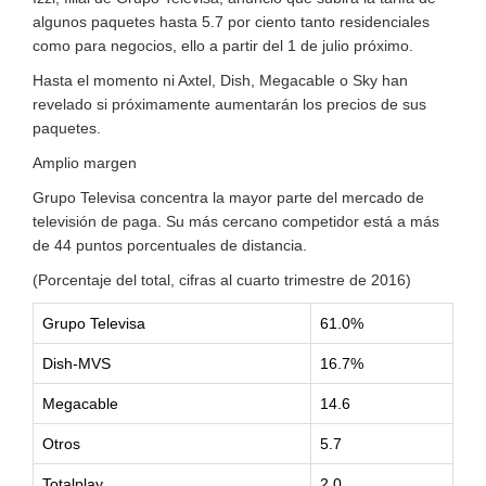
algunos paquetes hasta 5.7 por ciento tanto residenciales
como para negocios, ello a partir del 1 de julio próximo.
Hasta el momento ni Axtel, Dish, Megacable o Sky han
revelado si próximamente aumentarán los precios de sus
paquetes.
Amplio margen
Grupo Televisa concentra la mayor parte del mercado de
televisión de paga. Su más cercano competidor está a más
de 44 puntos porcentuales de distancia.
(Porcentaje del total, cifras al cuarto trimestre de 2016)
Grupo Televisa
61.0%
Dish-MVS
16.7%
Megacable
14.6
Otros
5.7
Totalplay
2.0