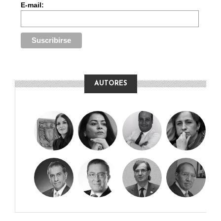
E-mail:
AUTORES