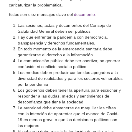
caricaturizar la problemática.
Estos son diez mensajes clave del
documento
:
Las sesiones, actas y documentos del Consejo de
Salubridad General deben ser públicos.
Hay que enfrentar la pandemia con democracia,
transparencia y derechos fundamentales.
En todo momento de la emergencia sanitaria debe
garantizarse el derecho a la información.
La comunicación pública debe ser asertiva; no generar
confusión ni conflicto social o político.
Los medios deben producir contenidos apegados a la
diversidad de realidades y para los sectores vulnerables
por la pandemia
Los gobiernos deben tener la apertura para escuchar y
responder a las dudas, miedos y sentimientos de
desconfianza que tiene la sociedad.
La autoridad debe abstenerse de maquillar las cifras
con la intención de aparentar que el avance de Covid-
19 es menos grave o que las decisiones políticas son
las mejores.
El gobierno debe resistir la tentación de politizar las