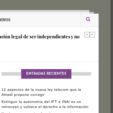
ro Gómez Leyva
VENTOS
ación legal de ser independientes y no
arantizar independencia editorial de
ENTRADAS RECIENTES
12 aspectos de la nueva ley telecom que la
Amedi propone corregir
Extinguir la autonomía del IFT e INAI es un
retroceso y vulnera el derecho a la información