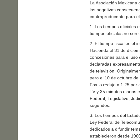
La Asociación Mexicana d
las negativas consecuenc
contraproducente para el
1. Los tiempos oficiales 
tiempos oficiales no son 
2. El tiempo fiscal es el
Hacienda el 31 de dicie
concesiones para el uso d
declaradas expresamente 
de televisión. Originalmen
pero el 10 de octubre de
Fox lo redujo a 1.25 por 
TV y 35 minutos diarios e
Federal, Legislativo, Ju
segundos.
3. Los tiempos del Estado
Ley Federal de Telecomun
dedicados a difundir tema
establecieron desde 1960