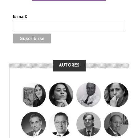
E-mail:
AUTORES