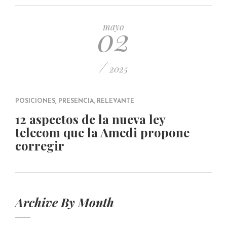
PUBLICADO EL 5 ENERO, 2023
02
mayo
/
2025
POSICIONES
,
PRESENCIA
,
RELEVANTE
12 aspectos de la nueva ley
telecom que la Amedi propone
corregir
Archive By Month