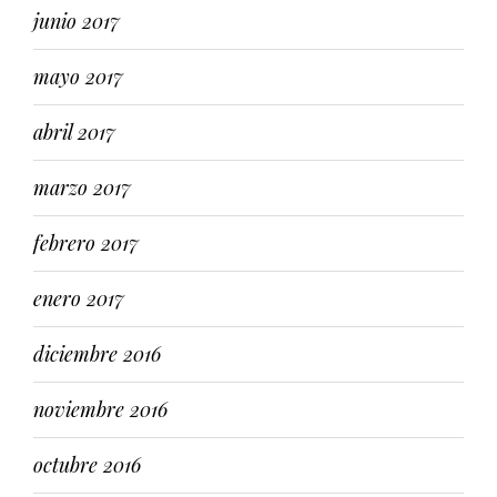
junio 2017
mayo 2017
abril 2017
marzo 2017
febrero 2017
enero 2017
diciembre 2016
noviembre 2016
octubre 2016