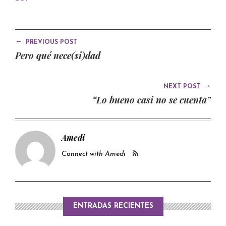
←
PREVIOUS POST
Pero qué nece(si)dad
→
NEXT POST
“Lo bueno casi no se cuenta”
Amedi
Connect with Amedi
ENTRADAS RECIENTES