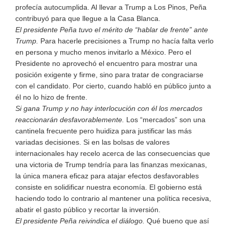
profecía autocumplida. Al llevar a Trump a Los Pinos, Peña
contribuyó para que llegue a la Casa Blanca.
El presidente Peña tuvo el mérito de “hablar de frente” ante
Trump.
Para hacerle precisiones a Trump no hacía falta verlo
en persona y mucho menos invitarlo a México. Pero el
Presidente no aprovechó el encuentro para mostrar una
posición exigente y firme, sino para tratar de congraciarse
con el candidato. Por cierto, cuando habló en público junto a
él no lo hizo de frente.
Si gana Trump y no hay interlocución con él los mercados
reaccionarán desfavorablemente.
Los “mercados” son una
cantinela frecuente pero huidiza para justificar las más
variadas decisiones. Si en las bolsas de valores
internacionales hay recelo acerca de las consecuencias que
una victoria de Trump tendría para las finanzas mexicanas,
la única manera eficaz para atajar efectos desfavorables
consiste en solidificar nuestra economía. El gobierno está
haciendo todo lo contrario al mantener una política recesiva,
abatir el gasto público y recortar la inversión.
El presidente Peña reivindica el diálogo.
Qué bueno que así