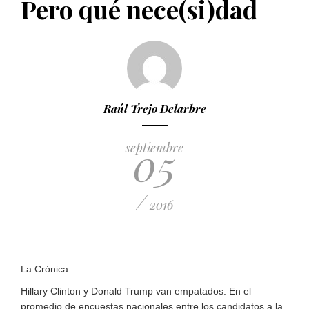
Pero qué nece(si)dad
PUBLICADO EL 5 ENERO, 2023
Raúl Trejo Delarbre
05
septiembre
/
2016
La Crónica
Hillary Clinton y Donald Trump van empatados. En el
promedio de encuestas nacionales entre los candidatos a la