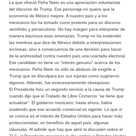
La que ofreció Peña Nieto es una apreciación voluntarista
del discurso de Trump. Ese personaje no quiere que la
economía de México mejore. A nuestro país y a los
mexicanos los ha tomado como pretexto para un discurso
xenófobo y persecutorio. No hay margen para interpretar de
manera equívoca esas amenazas. Trump no ha sostenido
las mentiras que dice de México debido a interpretaciones
erróneas, sino a consecuencia de una decisión para hacer
de la animosidad contra nuestro país una coartada electoral.
Ese candidato no tiene un “interés genuino” acerca de los
mexicanos. Peña Nieto no sólo se abstuvo de exigirle a
Trump que se disculpara por sus injurias como sugirieron
algunos. Además, fue innecesariamente obsequioso.
El Presidente hizo un segundo servicio a la causa de Trump
cuando dijo que el Tratado de Libre Comercio “se tiene que
actualizar”. El gobierno mexicano, hasta ahora, había
sostenido que ese acuerdo comercial es vigente. Lo que sí
se conoce es el interés de Estados Unidos para hacer más
proteccionistas, en beneficio de aquel país, algunas
cláusulas. Al admitir que hay que abrir la discusión sobre el