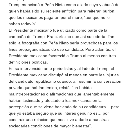
Trump mencionó a Peña Nieto como aliado suyo y abusó de
quien había sido su reciente anfitrión para reiterar, burlón,
que los mexicanos pagarán por el muro, “aunque no lo
saben todavía”.
El Presidente mexicano fue utilizado como parte de la
campaña de Trump. Era clarísimo que así sucedería. Tan
sólo la fotografía con Peña Nieto sería provechosa para los
fines propagandísticos de ese candidato. Pero además, el
Presidente mexicano favoreció a Trump al menos con tres
definiciones políticas.
En su intervención ante periodistas y al lado de Trump, el
Presidente mexicano disculpó al menos en parte las injurias
del candidato republicano cuando, al resumir la conversación
privada que habían tenido, relató: “ha habido
malintrepretaciones o afirmaciones que lamentablemente
habían lastimado y afectado a los mexicanos en la
percepción que se viene haciendo de su candidatura… pero
que yo estaba seguro que su interés genuino es… por
construir una relación que nos lleve a darle a nuestras
sociedades condiciones de mayor bienestar”.