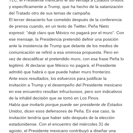
TLC, el Presidente mexicano le dio ventaja a Estados Unidos
y específicamente a Trump, que ha hecho de la satanización
del Tratado otro de sus temas de campaña.
El tercer desacierto fue cometido después de la conferencia
de prensa cuando, en un texto de Twitter, Peña Nieto
expresó: “dejé claro que México no pagará por el muro”. Con
ese mensaje, la Presidencia pretendió definir una posición
ante la insistencia de Trump que delante de los medios de
comunicación se refirió a esa ominosa propuesta. Pero en
vez de descalificar el pretendido muro, con esa frase Peña lo
legitimó. Al declarar que México no pagará, el Presidente
admitió que habrá o que puede haber muro fronterizo.
Ante esos resultados, los esfuerzos para justificar la
invitación a Trump y el desempeño del Presidente mexicano
en ese encuentro resultan infructuosos, pero son indicativos
de la inhábil decisión que se tomó en Los Pinos.
Había que invitarlo porque puede ser presidente de Estados
Unidos,
dicen esos defensores de Peña. En ese caso, la
invitación tendría que haber sido después de la elección
estadunidense. Con el encuentro del miércoles 31 de
agosto, el Presidente mexicano contribuyó a diseñar una