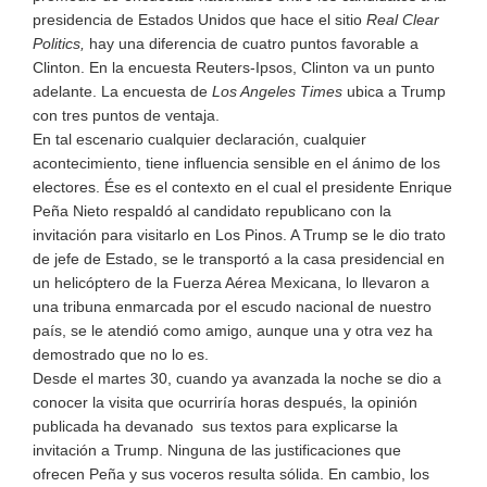
presidencia de Estados Unidos que hace el sitio
Real Clear
Politics,
hay una diferencia de cuatro puntos favorable a
Clinton. En la encuesta Reuters-Ipsos, Clinton va un punto
adelante. La encuesta de
Los Angeles Times
ubica a Trump
con tres puntos de ventaja.
En tal escenario cualquier declaración, cualquier
acontecimiento, tiene influencia sensible en el ánimo de los
electores. Ése es el contexto en el cual el presidente Enrique
Peña Nieto respaldó al candidato republicano con la
invitación para visitarlo en Los Pinos. A Trump se le dio trato
de jefe de Estado, se le transportó a la casa presidencial en
un helicóptero de la Fuerza Aérea Mexicana, lo llevaron a
una tribuna enmarcada por el escudo nacional de nuestro
país, se le atendió como amigo, aunque una y otra vez ha
demostrado que no lo es.
Desde el martes 30, cuando ya avanzada la noche se dio a
conocer la visita que ocurriría horas después, la opinión
publicada ha devanado sus textos para explicarse la
invitación a Trump. Ninguna de las justificaciones que
ofrecen Peña y sus voceros resulta sólida. En cambio, los