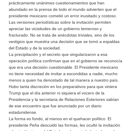
prácticamente unánimes cuestionamientos que han
abundado en la prensa de todo el mundo advierten que el
presidente mexicano cometió un error inusitado y costoso.
Las versiones periodísticas sobre la invitación permiten
apreciar las vicisitudes de un gobierno temeroso y
fracturado. No se trata de anécdotas triviales, sino de los
vestigios que muestra una decisión que se tomó a espaldas
del Estado y de la sociedad.
La precipitación y el secreto que singularizaron a esa
operación política confirman que en el gobierno se reconocía
que era una decisión cuestionable. El Presidente mexicano
no tiene necesidad de invitar a escondidas a nadie, mucho
menos a quien ha denostado de tal manera a nuestro país.
Hubo tanta discreción en los preparativos para que viniera
Trump que el día anterior ni siquiera el vocero de la
Presidencia y la secretaria de Relaciones Exteriores sabían
de ese encuentro que fue anunciado por un diario
estadunidense.
La forma es fondo, al menos en el quehacer político. El
presidente Peña descuidó las formas, les ocultó la invitación