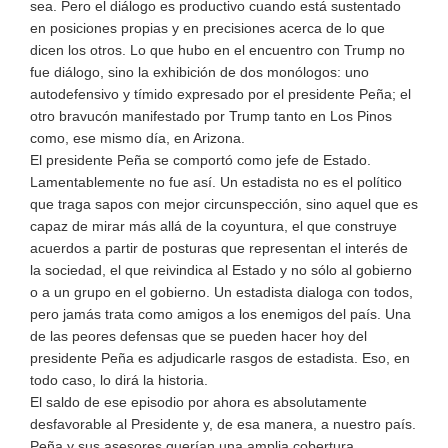
sea. Pero el diálogo es productivo cuando está sustentado
en posiciones propias y en precisiones acerca de lo que
dicen los otros. Lo que hubo en el encuentro con Trump no
fue diálogo, sino la exhibición de dos monólogos: uno
autodefensivo y tímido expresado por el presidente Peña; el
otro bravucón manifestado por Trump tanto en Los Pinos
como, ese mismo día, en Arizona.
El presidente Peña se comportó como jefe de Estado.
Lamentablemente no fue así. Un estadista no es el político
que traga sapos con mejor circunspección, sino aquel que es
capaz de mirar más allá de la coyuntura, el que construye
acuerdos a partir de posturas que representan el interés de
la sociedad, el que reivindica al Estado y no sólo al gobierno
o a un grupo en el gobierno. Un estadista dialoga con todos,
pero jamás trata como amigos a los enemigos del país. Una
de las peores defensas que se pueden hacer hoy del
presidente Peña es adjudicarle rasgos de estadista. Eso, en
todo caso, lo dirá la historia.
El saldo de ese episodio por ahora es absolutamente
desfavorable al Presidente y, de esa manera, a nuestro país.
Peña y sus asesores querían una amplia cobertura