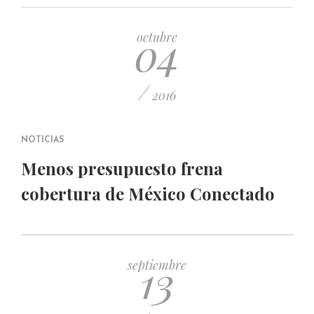
PUBLICADO EL 5 ENERO, 2023
04
octubre
/
2016
NOTICIAS
Menos presupuesto frena
cobertura de México Conectado
13
septiembre