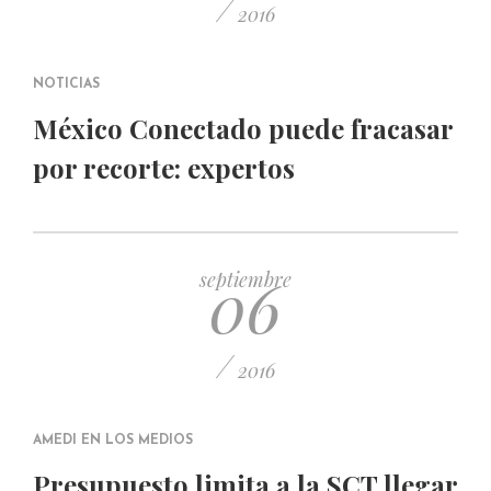
/
2016
NOTICIAS
México Conectado puede fracasar
por recorte: expertos
06
septiembre
/
2016
AMEDI EN LOS MEDIOS
Presupuesto limita a la SCT llegar