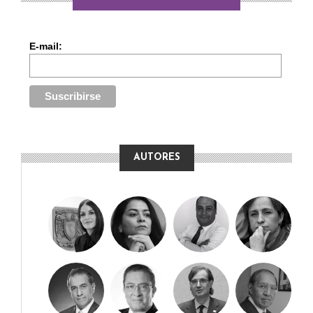
E-mail:
AUTORES