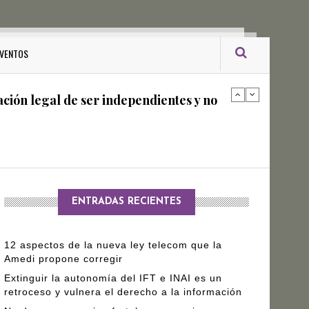
ro Gómez Leyva
VENTOS
ación legal de ser independientes y no
arantizar independencia editorial de
ENTRADAS RECIENTES
12 aspectos de la nueva ley telecom que la
Amedi propone corregir
Extinguir la autonomía del IFT e INAI es un
retroceso y vulnera el derecho a la información