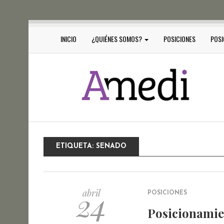
INICIO
¿QUIÉNES SOMOS?
POSICIONES
POSI
ETIQUETA:
SENADO
24
abril
POSICIONES
Posicionamie