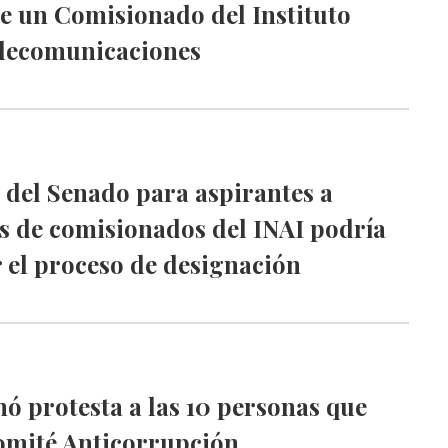
de un Comisionado del Instituto
elecomunicaciones
 del Senado para aspirantes a
s de comisionados del INAI podría
el proceso de designación
ó protesta a las 10 personas que
omité Anticorrupción.