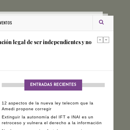
ro Gómez Leyva
VENTOS
ación legal de ser independientes y no
arantizar independencia editorial de
ENTRADAS RECIENTES
12 aspectos de la nueva ley telecom que la
Amedi propone corregir
Extinguir la autonomía del IFT e INAI es un
retroceso y vulnera el derecho a la información