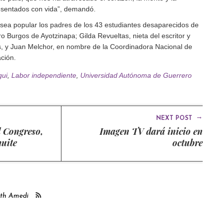
esentados con vida
, demandó.
esea popular los padres de los 43 estudiantes desaparecidos de
ro Burgos de Ayotzinapa; Gilda Revueltas, nieta del escritor y
s, y Juan Melchor, en nombre de la Coordinadora Nacional de
ción.
gui
,
Labor independiente
,
Universidad Autónoma de Guerrero
→
NEXT POST
l Congreso,
Imagen TV dará inicio en
huite
octubre
ith Amedi