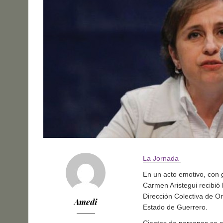
La Jornada
En un acto emotivo, con g
Carmen Aristegui recibió 
Dirección Colectiva de Or
Amedi
Estado de Guerrero.