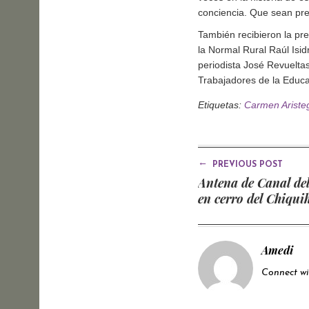
conciencia. Que sean pr
También recibieron la pr
la Normal Rural Raúl Isid
periodista José Revuelta
Trabajadores de la Educa
Etiquetas:
Carmen Ariste
←
PREVIOUS POST
Antena de Canal de
en cerro del Chiqui
Amedi
Connect w