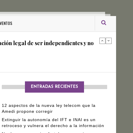
ro Gómez Leyva
VENTOS
ación legal de ser independientes y no
arantizar independencia editorial de
ENTRADAS RECIENTES
12 aspectos de la nueva ley telecom que la
Amedi propone corregir
Extinguir la autonomía del IFT e INAI es un
retroceso y vulnera el derecho a la información