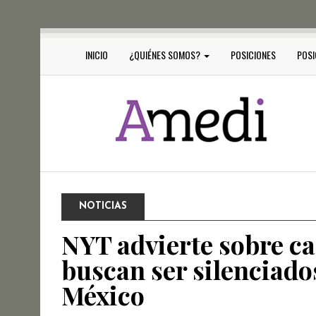
INICIO
¿QUIÉNES SOMOS?
POSICIONES
POSI
NOTICIAS
NYT advierte sobre ca
buscan ser silenciad
México