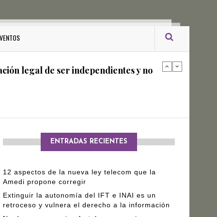
ro Gómez Leyva
VENTOS
ación legal de ser independientes y no
arantizar independencia editorial de
ENTRADAS RECIENTES
12 aspectos de la nueva ley telecom que la
Amedi propone corregir
Extinguir la autonomía del IFT e INAI es un
retroceso y vulnera el derecho a la información