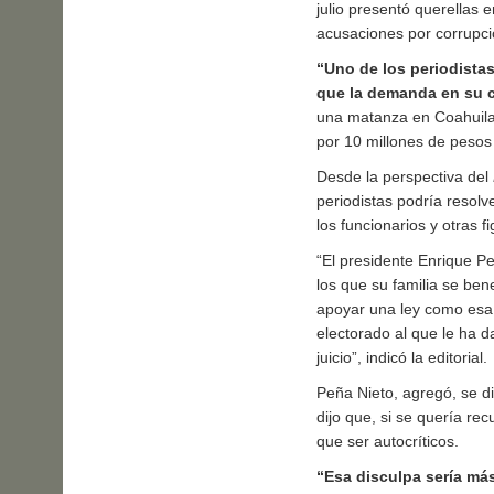
julio presentó querellas 
acusaciones por corrupci
“Uno de los periodist
que la demanda en su c
una matanza en Coahuila
por 10 millones de pesos 
Desde la perspectiva del
periodistas podría resolv
los funcionarios y otras 
“El presidente Enrique P
los que su familia se ben
apoyar una ley como esa
electorado al que le ha d
juicio”, indicó la editorial.
Peña Nieto, agregó, se d
dijo que, si se quería re
que ser autocríticos.
“Esa disculpa sería más