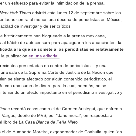
r un esfuerzo para evitar la intimidación de la prensa.
New York Times
advirtió este lunes 12 de septiembre sobre los
ntadas contra al menos una decena de periodistas en México,
acidad de investigar y de ser críticos.
ue históricamente han bloqueado a la prensa mexicana,
 y al hábito de autocensura para apaciguar a los anunciantes,
la
ificada a la que se somete a los periodistas es relativamente
ó la publicación
en una editorial.
recientes presentadas en contra de periodistas —y una
e una sala de la Suprema Corte de Justicia de la Nación que
ien se sienta afectado por algún contenido periodístico, el
o con una suma de dinero para la cual, además, no se
 teniendo un efecto impactante en el periodismo investigativo y
Times
recordó casos como el de Carmen Aristegui, que enfrenta
Vargas, dueño de MVS, por “daño moral”, en respuesta a
l libro de
La Casa Blanca de Peña Nieto.
 el de Humberto Moreira, exgobernador de Coahuila, quien “en