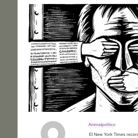
Animalpolítico
El New York Times record