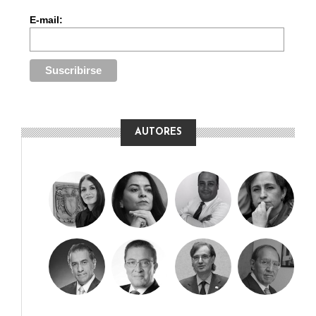
E-mail:
AUTORES