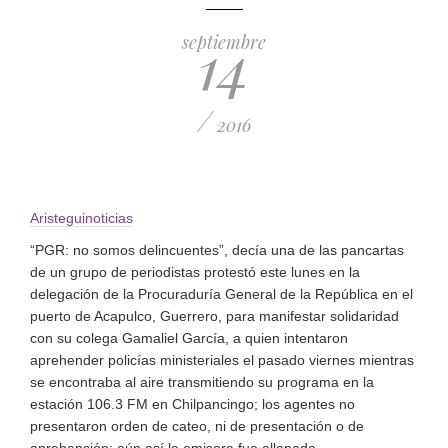
14
septiembre
/
2016
Aristeguinoticias
“PGR: no somos delincuentes”, decía una de las pancartas
de un grupo de periodistas protestó este lunes en la
delegación de la Procuraduría General de la República en el
puerto de Acapulco, Guerrero, para manifestar solidaridad
con su colega Gamaliel García, a quien intentaron
aprehender policías ministeriales el pasado viernes mientras
se encontraba al aire transmitiendo su programa en la
estación 106.3 FM en Chilpancingo; los agentes no
presentaron orden de cateo, ni de presentación o de
aprehensión; aún así la emisora fue allanada.