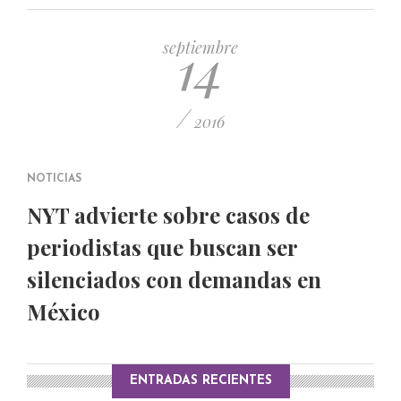
PUBLICADO EL 5 ENERO, 2023
14
septiembre
/
2016
NOTICIAS
NYT advierte sobre casos de
periodistas que buscan ser
silenciados con demandas en
México
ENTRADAS RECIENTES