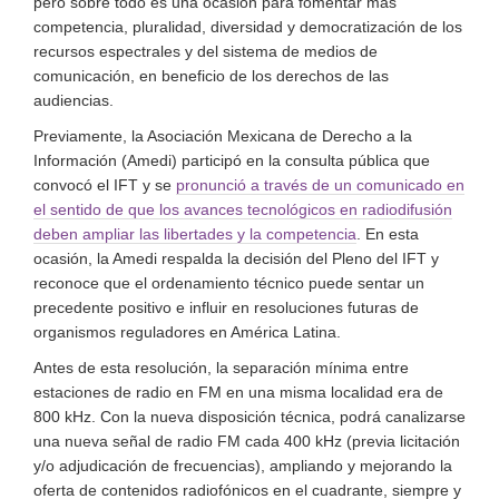
pero sobre todo es una ocasión para fomentar más
competencia, pluralidad, diversidad y democratización de los
recursos espectrales y del sistema de medios de
comunicación, en beneficio de los derechos de las
audiencias.
Previamente, la Asociación Mexicana de Derecho a la
Información (Amedi) participó en la consulta pública que
convocó el IFT y se
pronunció a través de un comunicado en
el sentido de que los avances tecnológicos en radiodifusión
deben ampliar las libertades y la competencia
. En esta
ocasión, la Amedi respalda la decisión del Pleno del IFT y
reconoce que el ordenamiento técnico puede sentar un
precedente positivo e influir en resoluciones futuras de
organismos reguladores en América Latina.
Antes de esta resolución, la separación mínima entre
estaciones de radio en FM en una misma localidad era de
800 kHz. Con la nueva disposición técnica, podrá canalizarse
una nueva señal de radio FM cada 400 kHz (previa licitación
y/o adjudicación de frecuencias), ampliando y mejorando la
oferta de contenidos radiofónicos en el cuadrante, siempre y