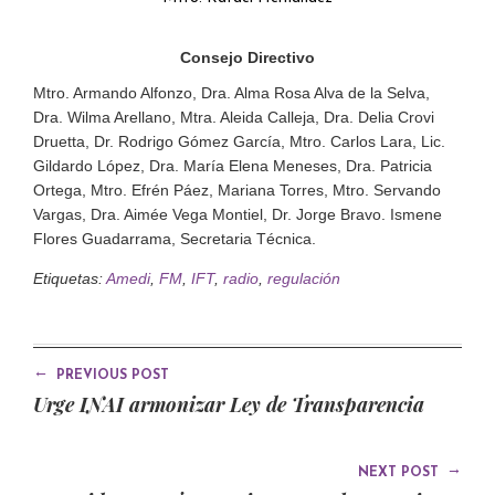
Consejo Directivo
Mtro. Armando Alfonzo, Dra. Alma Rosa Alva de la Selva,
Dra. Wilma Arellano, Mtra. Aleida Calleja, Dra. Delia Crovi
Druetta, Dr. Rodrigo Gómez García, Mtro. Carlos Lara, Lic.
Gildardo López, Dra. María Elena Meneses, Dra. Patricia
Ortega, Mtro. Efrén Páez, Mariana Torres, Mtro. Servando
Vargas, Dra. Aimée Vega Montiel, Dr. Jorge Bravo. Ismene
Flores Guadarrama, Secretaria Técnica.
Etiquetas:
Amedi
,
FM
,
IFT
,
radio
,
regulación
←
PREVIOUS POST
Urge INAI armonizar Ley de Transparencia
→
NEXT POST