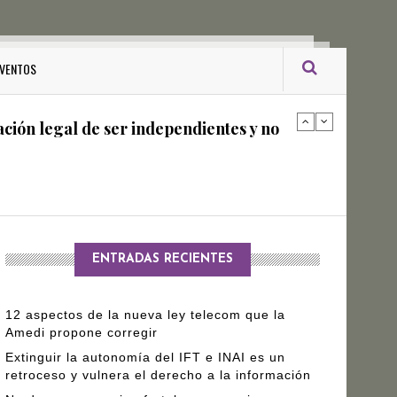
ro Gómez Leyva
VENTOS
ación legal de ser independientes y no
arantizar independencia editorial de
ENTRADAS RECIENTES
12 aspectos de la nueva ley telecom que la
Amedi propone corregir
Extinguir la autonomía del IFT e INAI es un
retroceso y vulnera el derecho a la información