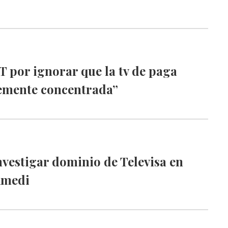
FT por ignorar que la tv de paga
temente concentrada”
nvestigar dominio de Televisa en
Amedi