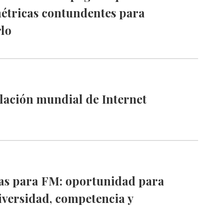
étricas contundentes para
lo
lación mundial de Internet
s para FM: oportunidad para
iversidad, competencia y