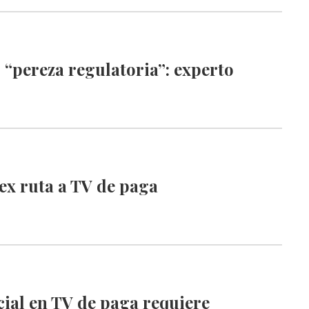
“pereza regulatoria”: experto
ex ruta a TV de paga
ial en TV de paga requiere