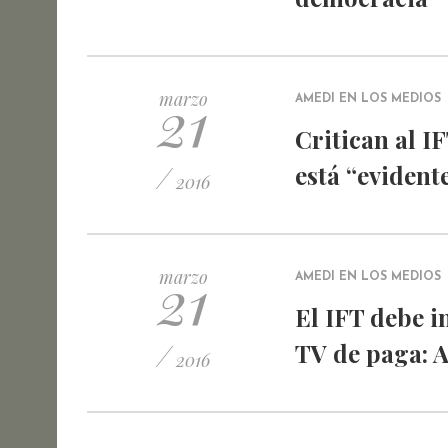
21
marzo
AMEDI EN LOS MEDIOS
Critican al I
/
está “eviden
2016
21
marzo
AMEDI EN LOS MEDIOS
El IFT debe i
/
TV de paga: 
2016