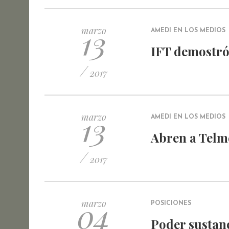
13
marzo
AMEDI EN LOS MEDIOS
IFT demostró 
/
2017
13
marzo
AMEDI EN LOS MEDIOS
Abren a Telm
/
2017
04
marzo
POSICIONES
Poder sustanc