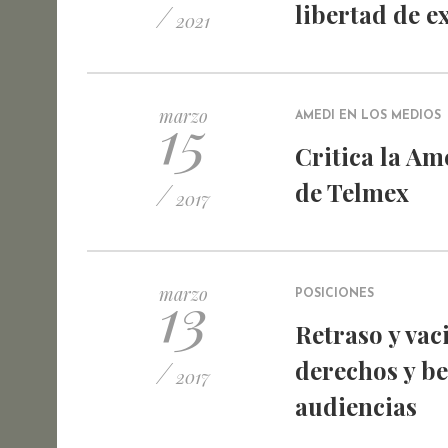
/
libertad de e
2021
15
marzo
AMEDI EN LOS MEDIOS
Critica la Am
/
de Telmex
2017
13
marzo
POSICIONES
Retraso y vac
/
derechos y be
2017
audiencias