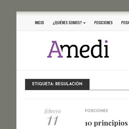
INICIO
¿QUIÉNES SOMOS?
POSICIONES
POSI
ETIQUETA:
REGULACIÓN
11
febrero
POSICIONES
10 principios